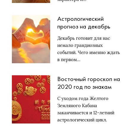
Астрологический
прогноз на декабрь
2019 по знакам
Декабрь готовит для нас
зодиака
немало грандиозных
событий. Чего именно ждать
в первом…
Восточный гороскоп на
2020 год по знакам
зодиака
С уходом года Желтого
Земляного Кабана
заканчивается и 12-летний
астрологический цикл.
Начало…