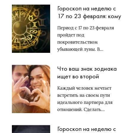
Гороскоп на неделю с
17 по 23 февраля: кому
стоит быть
Период с 17 по 23 февраля
осторожнее?
пройдет под
покровительством
убывающей луны. В…
Что ваш знак зодиака
ищет во второй
половинке
Каждый человек мечтает
встретить на своем пути
идеального партнера для
отношений. Сделать…
Гороскоп на неделю с