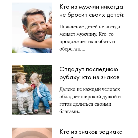
Кто из мужчин никогда
не бросит своих детей:
называем по знакам
Появление детей не всегда
зодиака
меняет мужчину. Кто-то
продолжает их любить и
оберегать…
Отдадут последнюю
рубаху: кто из знаков
зодиака самый
Далеко не каждый человек
щедрый
обладает широкой душой и
готов делиться своими
благами…
Кто из знаков зодиака