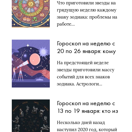
Что приготовили звезды на
звезды
грядущую неделю каждому
знаку зодиака: проблемы на
работе…
Гороскоп на неделю с
20 по 26 января: кому
из знаков зодиака
На предстоящей неделе
улыбнутся звезды
звезды приготовили массу
событий для всех знаков
зодиака. Астрологи…
Гороскоп на неделю с
13 по 19 января: кто из
знаков зодиака будет
Несколько дней назад
в фаворе у неба
наступил 2020 год, который