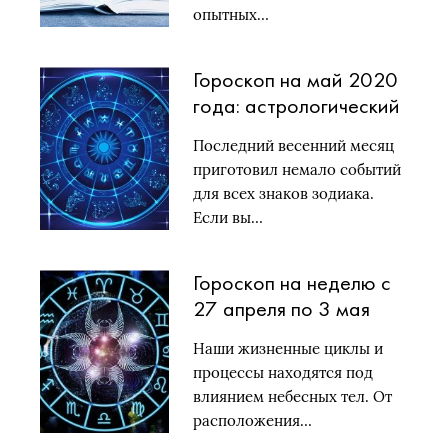
опытных…
Гороскоп на май 2020
года: астрологический
прогноз для всех
Последний весенний месяц
знаков зодиака
приготовил немало событий
для всех знаков зодиака.
Если вы…
Гороскоп на неделю с
27 апреля по 3 мая
2020 года
Наши жизненные циклы и
процессы находятся под
влиянием небесных тел. От
расположения…