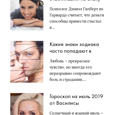
зодиака
Психолог Дэниэл Гилберт из
Гарварда считает, что деньги
способны принести счастье
в…
Какие знаки зодиака
часто попадают в
любовную зависимость
Любовь – прекрасное
чувство, но иногда его
неразрывно сопровождают
боль и страдания….
Гороскоп на июль 2019
от Василисы
Володиной по знакам
Солнечный и жаркий июль –