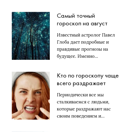
Самый точный
гороскоп на август
2019 года от Павла
Известный астролог Павел
Глобы по знакам
Глоба дает подробные и
зодиака
правдивые прогнозы на
будущее. Именно…
Кто по гороскопу чаще
всего раздражает
людей
Периодически все мы
сталкиваемся с людьми,
которые раздражают нас
своим поведением и…