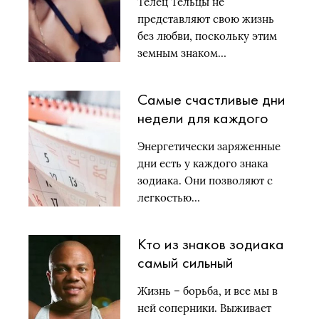
Телец Тельцы не
представляют свою жизнь
без любви, поскольку этим
земным знаком…
Самые счастливые дни
недели для каждого
знака зодиака:
Энергетически заряженные
календарь
дни есть у каждого знака
зодиака. Они позволяют с
легкостью…
Кто из знаков зодиака
самый сильный
Жизнь – борьба, и все мы в
ней соперники. Выживает