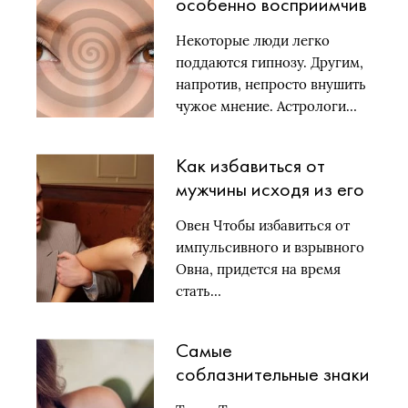
особенно восприимчив
к гипнозу и внушению
Некоторые люди легко
поддаются гипнозу. Другим,
напротив, непросто внушить
чужое мнение. Астрологи…
Как избавиться от
мужчины исходя из его
знака зодиака
Овен Чтобы избавиться от
импульсивного и взрывного
Овна, придется на время
стать…
Самые
соблазнительные знаки
зодиака