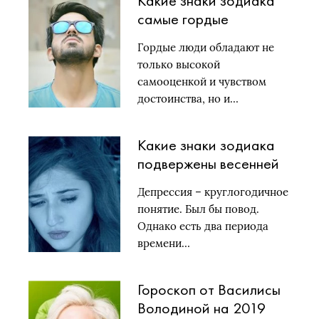
Какие знаки зодиака
самые гордые
Гордые люди обладают не
только высокой
самооценкой и чувством
достоинства, но и…
Какие знаки зодиака
подвержены весенней
депрессии, а какие
Депрессия – круглогодичное
осенней
понятие. Был бы повод.
Однако есть два периода
времени…
Гороскоп от Василисы
Володиной на 2019