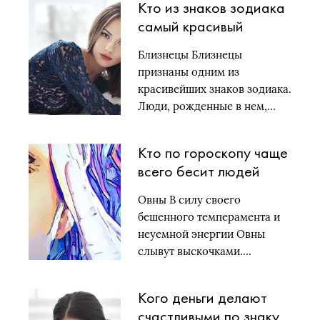
Кто из знаков зодиака
самый красивый
Близнецы Близнецы
признаны одним из
красивейших знаков зодиака.
Люди, рожденные в нем,…
Кто по гороскопу чаще
всего бесит людей
Овны В силу своего
бешенного темперамента и
неуемной энергии Овны
слывут выскочками….
Кого деньги делают
счастливыми по знаку