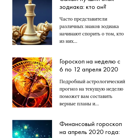
зодиака: кто он?
Часто представители
различных знаков зодиака
начинают спорить о том, кто
из них…
Гороскоп на неделю с
6 по 12 апреля 2020
года: кто любимец
Подробный астрологический
звезд?
прогноз на текущую неделю
поможет вам составить
верные планы и…
Финансовый гороскоп
на апрель 2020 года: