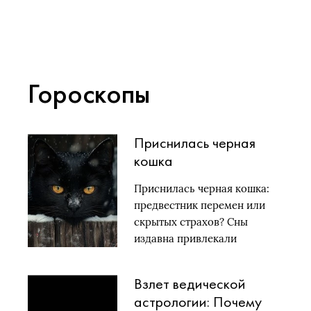
Гороскопы
Приснилась черная
кошка
Приснилась черная кошка:
предвестник перемен или
скрытых страхов? Сны
издавна привлекали
внимание…
Взлет ведической
астрологии: Почему