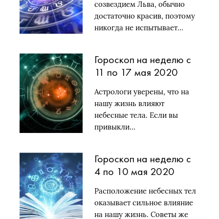
созвездием Льва, обычно
достаточно красив, поэтому
никогда не испытывает…
Гороскоп на неделю с
11 по 17 мая 2020
года: кто в фаворе у
Астрологи уверены, что на
неба?
нашу жизнь влияют
небесные тела. Если вы
привыкли…
Гороскоп на неделю с
4 по 10 мая 2020
года: кому улыбнуться
Расположение небесных тел
звезды?
оказывает сильное влияние
на нашу жизнь. Советы же