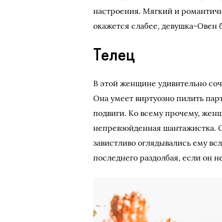
настроения. Мягкий и романтичн
окажется слабее, девушка-Овен 
Телец
В этой женщине удивительно со
Она умеет виртуозно пилить парт
подвиги. Ко всему прочему, же
непревзойденная шантажистка. О
завистливо оглядывались ему всл
последнего раздолбая, если он 