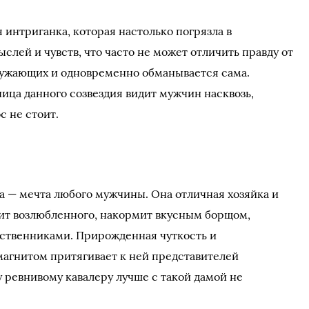
нтриганка, которая настолько погрязла в
лей и чувств, что часто не может отличить правду от
ружающих и одновременно обманывается сама.
ица данного созвездия видит мужчин насквозь,
с не стоит.
а — мечта любого мужчины. Она отличная хозяйка и
жит возлюбленного, накормит вкусным борщом,
дственниками. Прирожденная чуткость и
агнитом притягивает к ней представителей
 ревнивому кавалеру лучше с такой дамой не