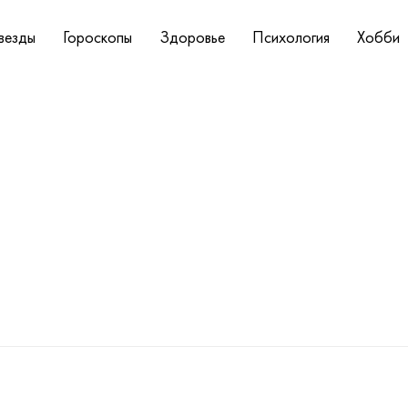
везды
Гороскопы
Здоровье
Психология
Хобби