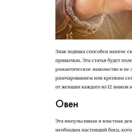
Знак зодиака способен многое ск
привычках. Эта статья будет пол
романтическое знакомство и не 
разочарованием или крепким се
от женщин каждого из 12 знаков 
Овен
Эта импульсивная и властная де
необходим настоящий боец, кот