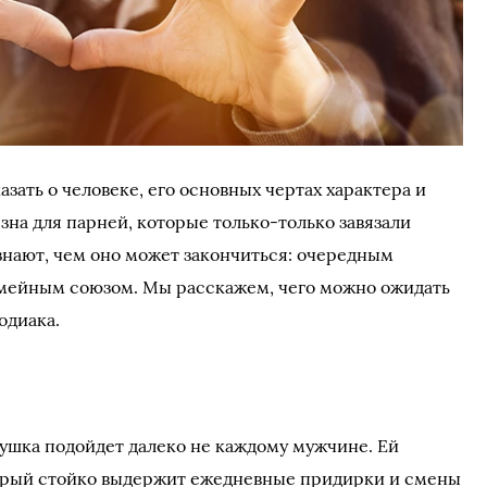
азать о человеке, его основных чертах характера и
езна для парней, которые только-только завязали
знают, чем оно может закончиться: очередным
мейным союзом. Мы расскажем, чего можно ожидать
зодиака.
вушка подойдет далеко не каждому мужчине. Ей
орый стойко выдержит ежедневные придирки и смены