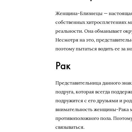
Женщина-Близнецы — настоящая и
собственных хитросплетениях мыс
реальности. Она обманывает ок
Несмотря на это, представительн
поэтому пытаться водить ее за но
Рак
Представительница данного знак
подруга, которая всегда поддер
подружится с его друзьями и ро
внимательность женщины-Рака м
противоположного пола. Поэтому
связываться.