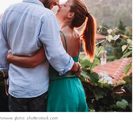
очник фото: shutterstock.com