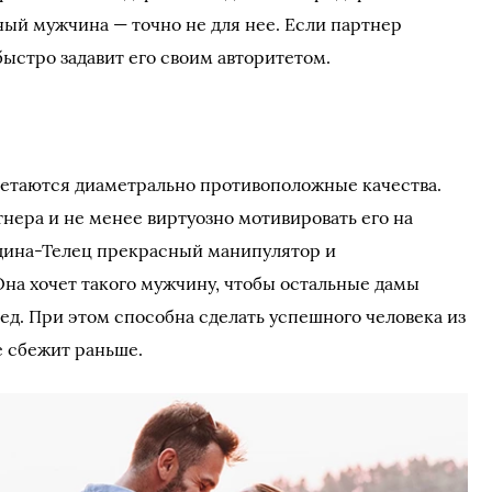
ый мужчина — точно не для нее. Если партнер
быстро задавит его своим авторитетом.
четаются диаметрально противоположные качества.
нера и не менее виртуозно мотивировать его на
нщина-Телец прекрасный манипулятор и
на хочет такого мужчину, чтобы остальные дамы
ед. При этом способна сделать успешного человека из
не сбежит раньше.