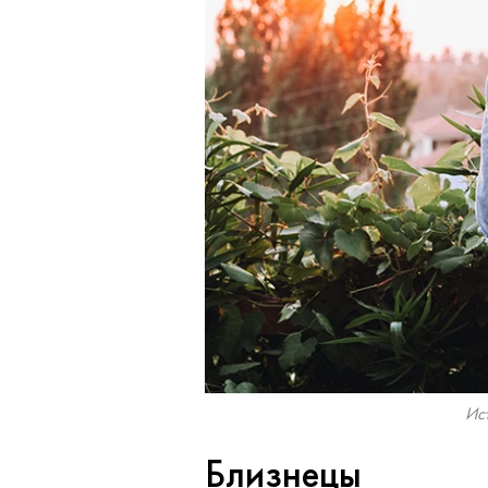
Ист
Близнецы