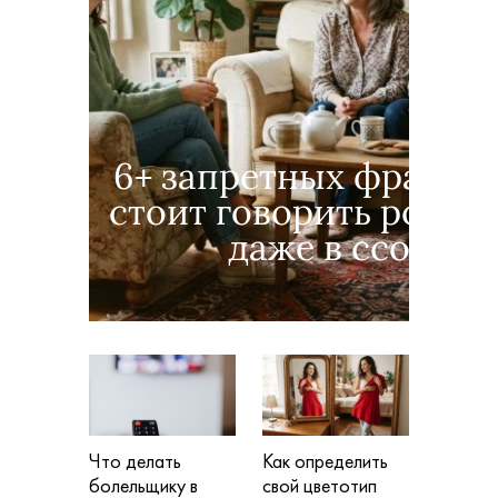
6+ запретных фраз: чт
стоит говорить родит
даже в ссоре
Что делать
Как определить
болельщику в
свой цветотип