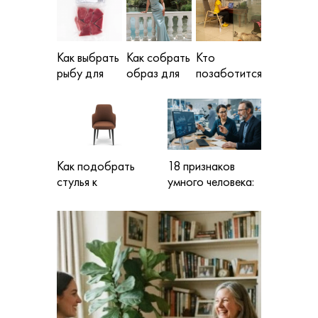
отдать данные
CUCINELLI
мошенникам
Как выбрать
Как собрать
Кто
рыбу для
образ для
позаботится
запекания,
выхода в
о кошке во
жарки, гриля
свет: от
время
и закусок
платья до
отпуска: как
аксессуаров
выбрать
надежную
Как подобрать
18 признаков
передержку
стулья к
умного человека:
обеденному
как распознать
столу по высоте,
высокий интеллект
пропорциям и
без тестов
стилю