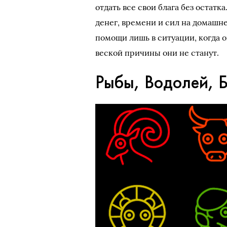
отдать все свои блага без остатк
денег, времени и сил на домашне
помощи лишь в ситуации, когда о
веской причины они не станут.
Рыбы, Водолей, 