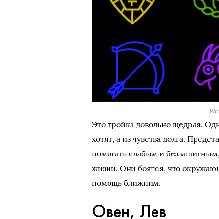
Ист
Это тройка довольно щедрая. Одн
хотят, а из чувства долга. Предс
помогать слабым и беззащитным,
жизни. Они боятся, что окружающ
помощь ближним.
Овен, Лев