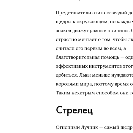
Представители этих созвездий д
щедры к окружающим, но кажды
знаков движут разные причины. 
страстно мечтает о том, чтобы л
считали его первым во всем, а
благотворительная помощь — оди
эффективных инструментов этог
добиться. Львы меньше нуждаютс
королями мира, поэтому время о
Таким нехитрым способом они т
Стрелец
Огненный Лучник — самый щедры