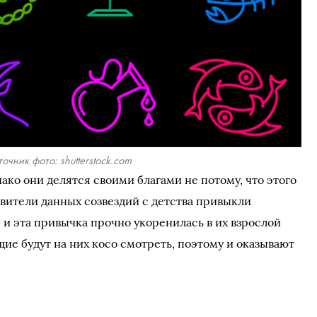
очник фото: shutterstock.com
ако они делятся своими благами не потому, что этого
тавители данных созвездий с детства привыкли
 и эта привычка прочно укоренилась в их взрослой
ие будут на них косо смотреть, поэтому и оказывают