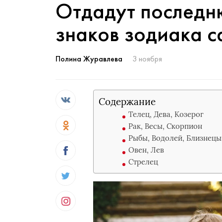
Отдадут последню
знаков зодиака 
Полина Журавлева
3 ноября
Содержание
Телец, Дева, Козерог
Рак, Весы, Скорпион
Рыбы, Водолей, Близнецы
Овен, Лев
Стрелец