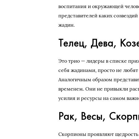
воспитания и окружающей человек
представителей каких созвездий 
жадин.
Телец, Дева, Коз
Это трио — лидеры в списке при
себя жадинами, просто не любят
Аналогичным образом представи
временем. Они не привыкли рас
усилия и ресурсы на самом важн
Рак, Весы, Скор
Скорпионы проявляют щедрость 