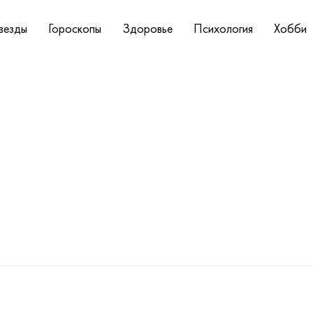
везды
Гороскопы
Здоровье
Психология
Хобби