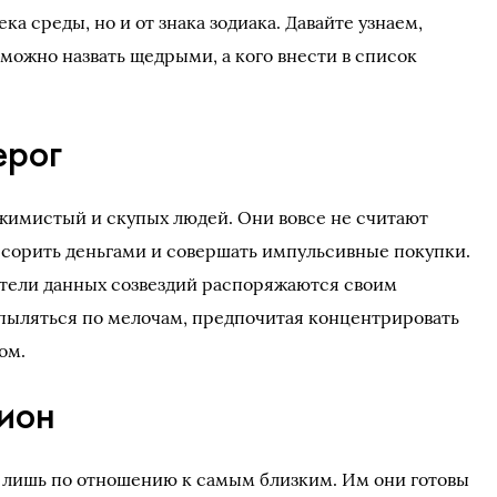
а среды, но и от знака зодиака. Давайте узнаем,
можно назвать щедрыми, а кого внести в список
ерог
жимистый и скупых людей. Они вовсе не считают
 сорить деньгами и совершать импульсивные покупки.
тели данных созвездий распоряжаются своим
пыляться по мелочам, предпочитая концентрировать
ом.
пион
лишь по отношению к самым близким. Им они готовы