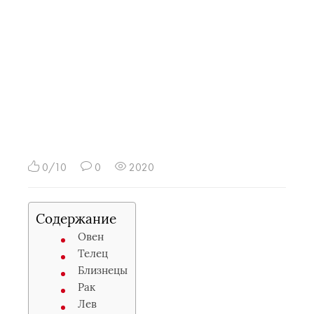
0/10
0
2020
Содержание
Овен
Телец
Близнецы
Рак
Лев