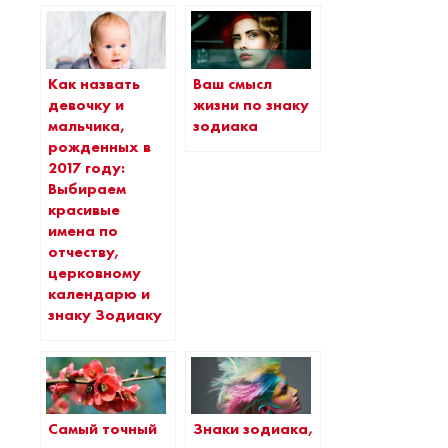
Как назвать
Ваш смысл
девочку и
жизни по знаку
мальчика,
зодиака
рожденных в
2017 году:
Выбираем
красивые
имена по
отчеству,
церковному
календарю и
знаку Зодиаку
Самый точный
Знаки зодиака,