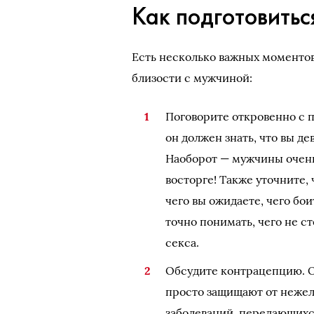
Как подготовитьс
Есть несколько важных моментов
близости с мужчиной:
Поговорите откровенно с п
он должен знать, что вы д
Наоборот — мужчины очень 
восторге! Также уточните,
чего вы ожидаете, чего бои
точно понимать, чего не ст
секса.
Обсудите контрацепцию. О
просто защищают от нежел
заболеваний, передающихся