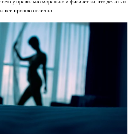
у сексу правильно морально и физически, что делать и
бы все прошло отлично.