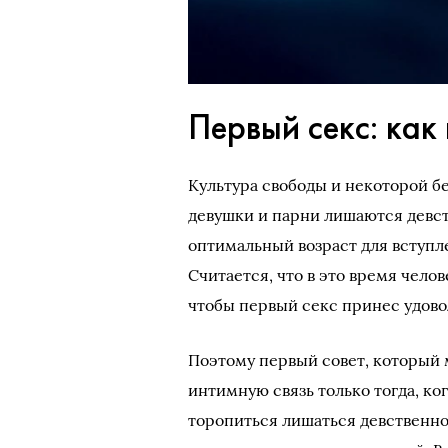
Первый секс: как
Культура свободы и некоторой бе
девушки и парни лишаются девств
оптимальный возраст для вступле
Считается, что в это время чело
чтобы первый секс принес удово
Поэтому первый совет, который м
интимную связь только тогда, ко
торопиться лишаться девственно