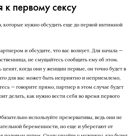
я к первому сексу
, которые нужно обсудить еще до первой интимной
артнером и обсудите, что вас волнует. Для начала —
евственница, не смущайтесь сообщить ему об этом.
ценят, когда они у женщин первые, он точно будет в
 что для вас может быть неприятно и неприемлемо,
тесь — говорите прямо, партнер в этом случае будет
оит делать, как нужно вести себя во время первого
бязательно используйте презервативы, ведь они не
ательной беременности, но еще и уберегают от
 половым путем. Сразу узнайте у мужчины, кто будет