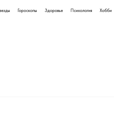
везды
Гороскопы
Здоровье
Психология
Хобби