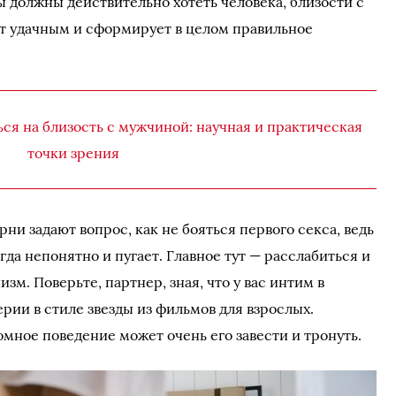
ы должны действительно хотеть человека, близости с
ет удачным и сформирует в целом правильное
ься на близость с мужчиной: научная и практическая
точки зрения
и задают вопрос, как не бояться первого секса, ведь
гда непонятно и пугает. Главное тут — расслабиться и
зм. Поверьте, партнер, зная, что у вас интим в
ерии в стиле звезды из фильмов для взрослых.
мное поведение может очень его завести и тронуть.