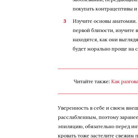
покупать контрацептивы и 
Изучите основы анатомии. 
первой близости, изучите в
находятся, как они выгляд
будет морально проще на 
Читайте также:
Как разгов
Уверенность в себе и своем вне
расслабленным, поэтому заране
эпиляцию, обязательно перед ин
кровать тоже застелите свежим п