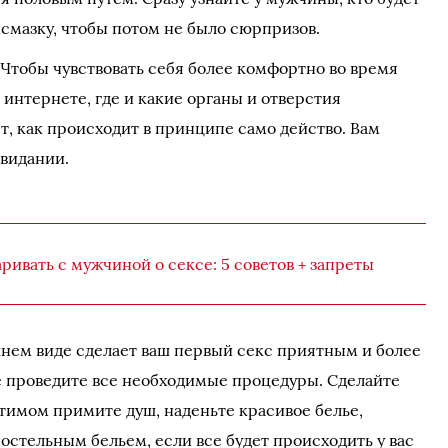
смазку, чтобы потом не было сюрпризов.
Чтобы чувствовать себя более комфортно во время
 интернете, где и какие органы и отверстия
ят, как происходит в принципе само действо. Вам
свидании.
аривать с мужчиной о сексе: 5 советов + запреты
шнем виде сделает ваш первый секс приятным и более
е проведите все необходимые процедуры. Сделайте
тимом примите душ, наденьте красивое белье,
остельным бельем, если все будет происходить у вас