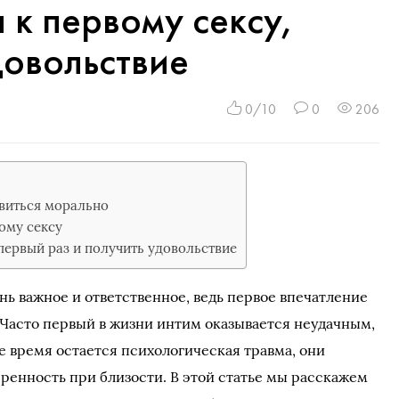
 к первому сексу,
довольствие
0/10
0
206
овиться морально
ому сексу
первый раз и получить удовольствие
ь важное и ответственное, ведь первое впечатление
Часто первый в жизни интим оказывается неудачным,
е время остается психологическая травма, они
ренность при близости. В этой статье мы расскажем