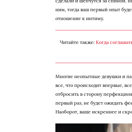
сделали и шепчутся за спиной. В
ним, тогда ваш первый опыт буд
отношение к интиму.
Читайте также:
Когда соглашат
Многие неопытные девушки и парн
все, что происходит впервые, все
отбросить в сторону перфекциони
первый раз, не будет ожидать фе
Наоборот, ваше искреннее и скро