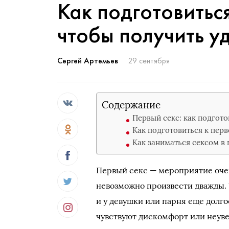
Как подготовиться
чтобы получить у
Сергей Артемьев
29 сентября
Содержание
Первый секс: как подгот
Как подготовиться к перв
Как заниматься сексом в 
Первый секс — мероприятие очен
невозможно произвести дважды. 
и у девушки или парня еще долго
чувствуют дискомфорт или неуве