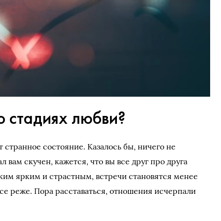
о стадиях любви?
 странное состояние. Казалось бы, ничего не
л вам скучен, кажется, что вы все друг про друга
аким ярким и страстным, встречи становятся менее
се реже. Пора расставаться, отношения исчерпали