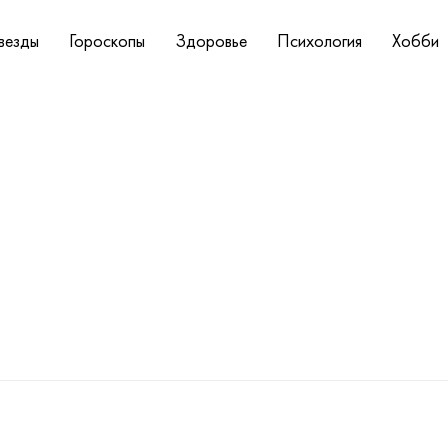
везды
Гороскопы
Здоровье
Психология
Хобби