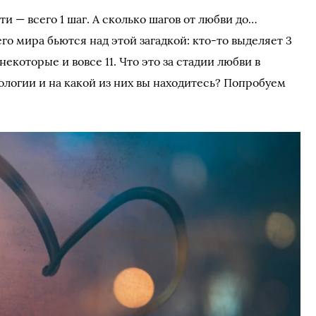
ти — всего 1 шаг. А сколько шагов от любви до…
о мира бьются над этой загадкой: кто-то выделяет 3
 некоторые и вовсе 11. Что это за стадии любви в
ологии и на какой из них вы находитесь? Попробуем