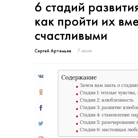
6 стадий развити
как пройти их вме
счастливыми
Сергей Артемьев
7 июля
Содержание
Зачем вам знать о стадия
Стадия 1: теплые чувства
Стадия 2: влюбленность
Стадия 3: развитие влюб
Стадия 4: становление па
Стадия 5: разочарование 
Стадия 6: настоящая люб