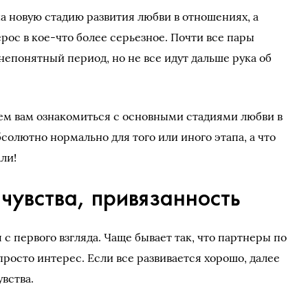
на новую стадию развития любви в отношениях, а
ос в кое-что более серьезное. Почти все пары
непонятный период, но не все идут дальше рука об
ем вам ознакомиться с основными стадиями любви в
солютно нормально для того или иного этапа, а что
ли!
 чувства, привязанность
с первого взгляда. Чаще бывает так, что партнеры по
просто интерес. Если все развивается хорошо, далее
вства.