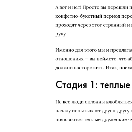
А вот и нет! Просто вы перешли 
конфетно-букетный период перер
проходят через этот странный и 
руку.
Именно для этого мы и предлага
отношениях — вы поймете, что аб
должно насторожить. Итак, поеха
Стадия 1: теплые
Не все люди склонны влюбляться 
началу испытывают друг к другу 
появляются теплые дружеские чу