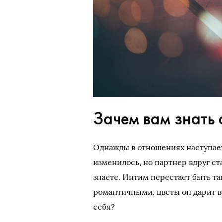
Зачем вам знать 
Однажды в отношениях наступает
изменилось, но партнер вдруг ста
знаете. Интим перестает быть т
романтичными, цветы он дарит в
себя?