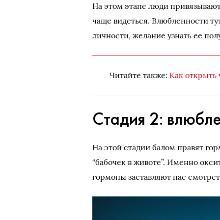
На этом этапе люди привязываютс
чаще видеться. Влюбленности тут
личности, желание узнать ее пол
Читайте также:
Как открыть 
Стадия 2: влюбл
На этой стадии балом правят го
“бабочек в животе”. Именно окс
гормоны заставляют нас смотрет