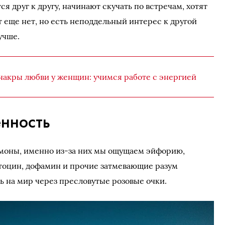
я друг к другу, начинают скучать по встречам, хотят
 еще нет, но есть неподдельный интерес к другой
учше.
чакры любви у женщин: учимся работе с энергией
енность
рмоны, именно из-за них мы ощущаем эйфорию,
итоцин, дофамин и прочие затмевающие разум
ь на мир через пресловутые розовые очки.