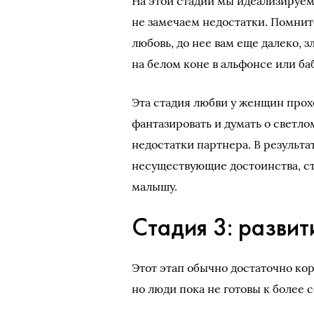
На этой стадии мы идеализируем
не замечаем недостатки. Помните
любовь, до нее вам еще далеко, 
на белом коне в альфонсе или ба
Эта стадия любви у женщин прох
фантазировать и думать о светло
недостатки партнера. В результ
несуществующие достоинства, ст
малышу.
Стадия 3: разви
Этот этап обычно достаточно кор
но люди пока не готовы к более 