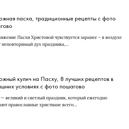
ожная пасха, традиционные рецепты с фото
гово
ижение Пасхи Христовой чувствуется заранее – в воздухе
т неповторимый дух праздника,…
ожный кулич на Пасху, 8 лучших рецептов в
шних условиях с фото пошагово
 — великий и светлый праздник, который ежегодно
ают православные христиане всего…