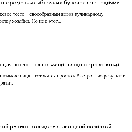
пт ароматных яблочных булочек со специями
евое тесто – своеобразный вызов кулинарному
рству хозяйки. Но не в этот…
 для ланча: пряная мини-пицца с креветками
аленькие пиццы готовятся просто и быстро – но результат
оразит….
ный рецепт: кальцоне с овощной начинкой