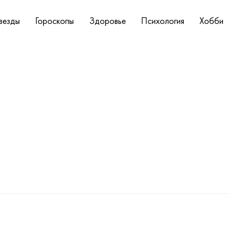
везды
Гороскопы
Здоровье
Психология
Хобби