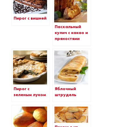
Пирог с вишней
Пасхальный
кулич с какао и
пряностями
Пирог с
Яблочный
зеленым луком
штрудель