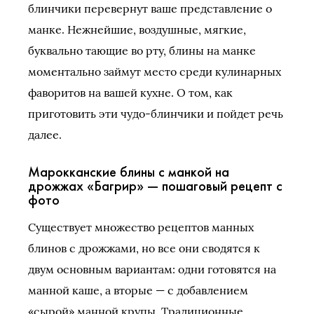
блинчики перевернут ваше представление о
манке. Нежнейшие, воздушные, мягкие,
буквально тающие во рту, блины на манке
моментально займут место среди кулинарных
фаворитов на вашей кухне. О том, как
приготовить эти чудо-блинчики и пойдет речь
далее.
Марокканские блины с манкой на
дрожжах «Багрир» — пошаговый рецепт с
фото
Существует множество рецептов манных
блинов с дрожжами, но все они сводятся к
двум основным вариантам: одни готовятся на
манной каше, а вторые — с добавлением
«сырой» манной крупы. Традиционные