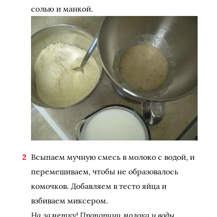
солью и манкой.
Всыпаем мучную смесь в молоко с водой, и
перемешиваем, чтобы не образовалось
комочков. Добавляем в тесто яйца и
взбиваем миксером.
На заметку! Пропорции молока и воды