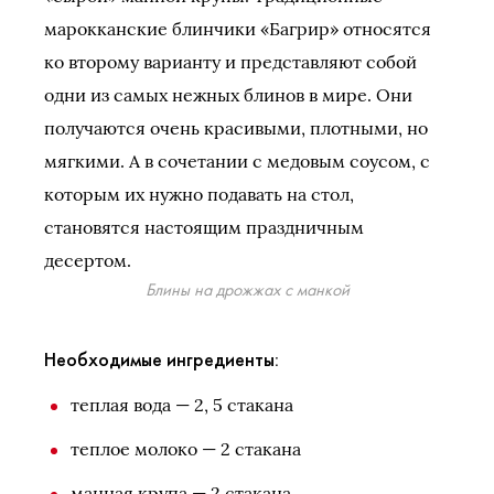
марокканские блинчики «Багрир» относятся
ко второму варианту и представляют собой
одни из самых нежных блинов в мире. Они
получаются очень красивыми, плотными, но
мягкими. А в сочетании с медовым соусом, с
которым их нужно подавать на стол,
становятся настоящим праздничным
десертом.
Блины на дрожжах с манкой
Необходимые ингредиенты:
теплая вода — 2, 5 стакана
теплое молоко — 2 стакана
манная крупа — 2 стакана