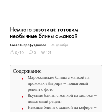
Немного экзотики: готовим
необычные блины с манкой
Света Шарафутдинова
30 декабря
0/10
0
121
Содержание
Марокканские блины с манкой на
дрожжах «Багрир» — пошаговый
рецепт с фото
Вкусные блины с манкой на молоке —
пошаговый рецепт
Нежные блины с манкой на кефире —