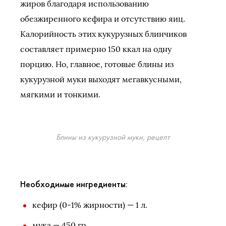
жиров благодаря использованию
обезжиренного кефира и отсутствию яиц.
Калорийность этих кукурузных блинчиков
составляет примерно 150 ккал на одну
порцию. Но, главное, готовые блины из
кукурузной муки выходят мегавкусными,
мягкими и тонкими.
Блины из кукурузной муки, рецепт
Необходимые ингредиенты:
кефир (0-1% жирности) — 1 л.
мука — 450 гр.