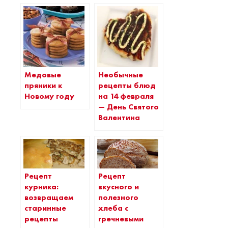
Медовые
Необычные
пряники к
рецепты блюд
Новому году
на 14 февраля
— День Святого
Валентина
Рецепт
Рецепт
курника:
вкусного и
возвращаем
полезного
старинные
хлеба с
рецепты
гречневыми