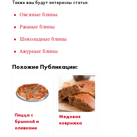
Также вам будут интересны статьи:
Овсяные блины
Ржаные блины
Шоколадные блины
Ажурные блины
Похожие Публикации:
Пицца с
Медовая
брынзой и
коврижка
оливками