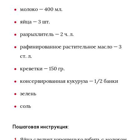
молоко — 400 мл.
яйца — 3 шт.
разрыхлитель — 2 ч. л.
рафинированное растительное масло — 3
ст. л.
креветки — 150 гр.
консервированная кукуруза — 1/2 банки
зелень
соль
Пошаговая инструкция:
Яйца следует хорошенько взбить с молоком