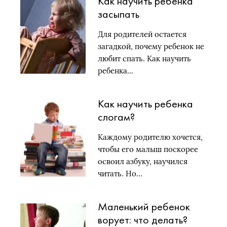
Как научить ребенка
засыпать
самостоятельно
Для родителей остается
загадкой, почему ребенок не
любит спать. Как научить
ребенка…
Как научить ребенка
слогам?
Каждому родителю хочется,
чтобы его малыш поскорее
освоил азбуку, научился
читать. Но…
Маленький ребенок
ворует: что делать?