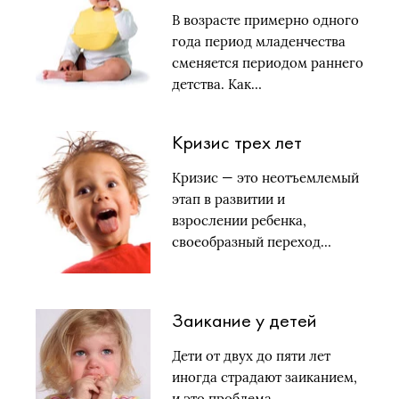
В возрасте примерно одного
года период младенчества
сменяется периодом раннего
детства. Как…
Кризис трех лет
Кризис — это неотъемлемый
этап в развитии и
взрослении ребенка,
своеобразный переход…
Заикание у детей
Дети от двух до пяти лет
иногда страдают заиканием,
и это проблема,…