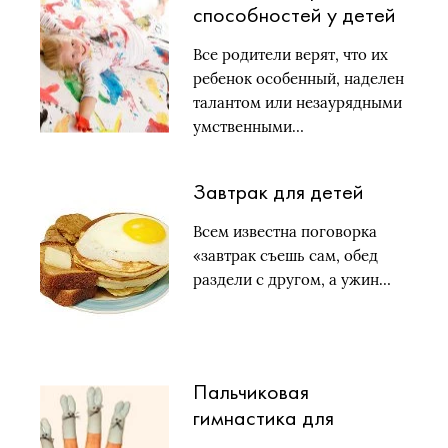
способностей у детей
Все родители верят, что их
ребенок особенный, наделен
талантом или незаурядными
умственными…
Завтрак для детей
Всем известна поговорка
«завтрак съешь сам, обед
раздели с другом, а ужин…
Пальчиковая
гимнастика для
дошкольников