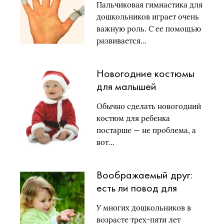
Пальчиковая гимнастика для
дошкольников играет очень
важную роль. С ее помощью
развивается…
Новогодние костюмы
для малышей
Обычно сделать новогодний
костюм для ребенка
постарше — не проблема, а
вот…
Воображаемый друг:
есть ли повод для
беспокойства?
У многих дошкольников в
возрасте трех-пяти лет