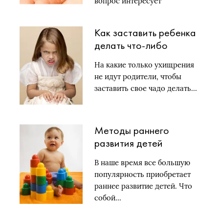
вопрос интересует
родителей…
Как заставить ребенка
делать что-либо
против его воли?
На какие только ухищрения
не идут родители, чтобы
заставить свое чадо делать…
Методы раннего
развития детей
В наше время все большую
популярность приобретает
раннее развитие детей. Что
собой…