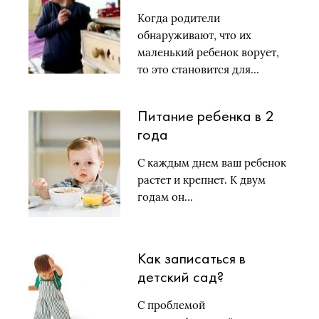
Когда родители
обнаруживают, что их
маленький ребенок ворует,
то это становится для…
Питание ребенка в 2
года
С каждым днем ваш ребенок
растет и крепнет. К двум
годам он…
Как записаться в
детский сад?
С проблемой