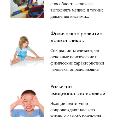
способность человека
выполнять мелкие и точные
движения кистями…
Физическое развитие
дошкольников
Специалисты считают, что
основные психические и
физические характеристики
человека, определяющие
всю его…
Развитие
эмоционально-волевой
сферы дошкольника
Эмоции неотступно
сопровождают нас всю
жизнь, с самого рождения —