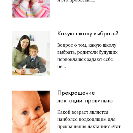
Какую школу выбрать?
Вопрос о том, какую школу
выбрать, родители будущих
первоклашек задают себе
не…
Прекращение
лактации: правильно
отлучаем ребенка от
Какой возраст является
груди
наиболее подходящим для
прекращения лактации? Этот