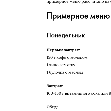
примерное меню рассчитано на 
Примерное меню 
Понедельник
Первый завтрак:
150 г кофе с молоком
1 яйцо всмятку
1 булочка с маслом
Завтрак:
100-150 г витаминного сока или 
Обед: