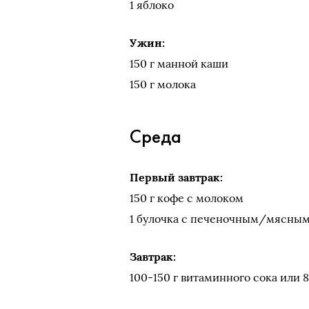
1 яблоко
Ужин:
150 г манной каши
150 г молока
Среда
Первый завтрак:
150 г кофе с молоком
1 булочка с печеночным/мясны
Завтрак:
100-150 г витаминного сока или 