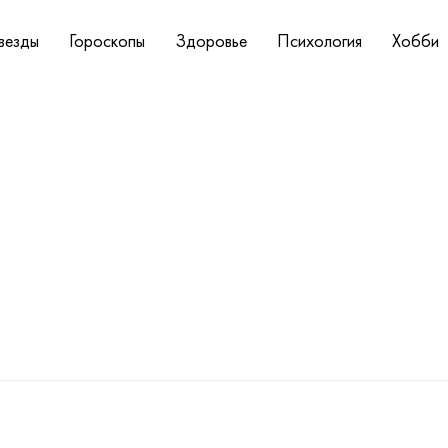
везды
Гороскопы
Здоровье
Психология
Хобби