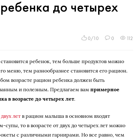
ребенка до четырех
0/10
0
112
 становится ребенок, тем больше продуктов можно
его меню, тем разнообразнее становится его рацион.
бом возрасте рацион ребенка должен быть
ванным и полезным. Предлагаем вам
примерное
ка в возрасте до четырех лет
.
 двух лет
в рацион малыша в основном входят
-супы, то в возрасте от двух до четырех лет можно
рокеты с различными гарнирами. Но все равно, чем