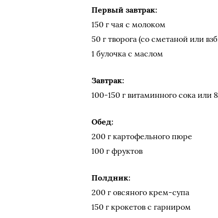
Первый завтрак:
150 г чая с молоком
50 г творога (со сметаной или взб
1 булочка с маслом
Завтрак:
100-150 г витаминного сока или 
Обед:
200 г картофельного пюре
100 г фруктов
Полдник:
200 г овсяного крем-супа
150 г крокетов с гарниром