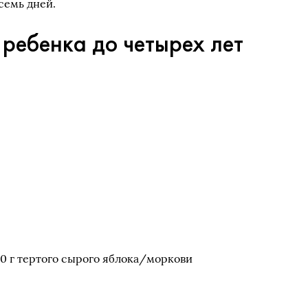
семь дней.
ребенка до четырех лет
80 г тертого сырого яблока/моркови