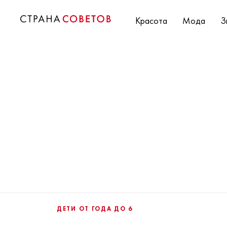
Красота
Мода
З
ДЕТИ ОТ ГОДА ДО 6