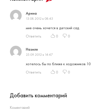
Арина
13.08.2012 в 08:45
мне очень хочется в детский сад
Ответить
0
0
Назиля
25.09.2012 в 14:47
хотелось бы по ближе к ходожников 10
Ответить
0
0
Добавить комментарий
Коментарий