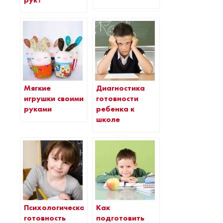
рук?
Мягкие
Диагностика
игрушки своими
готовности
руками
ребенка к
школе
Психологическая
Как
готовность
подготовить