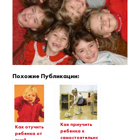
Похожие Публикации:
Как приучить
Как отучить
ребенка к
ребенка от
самостоятельности?