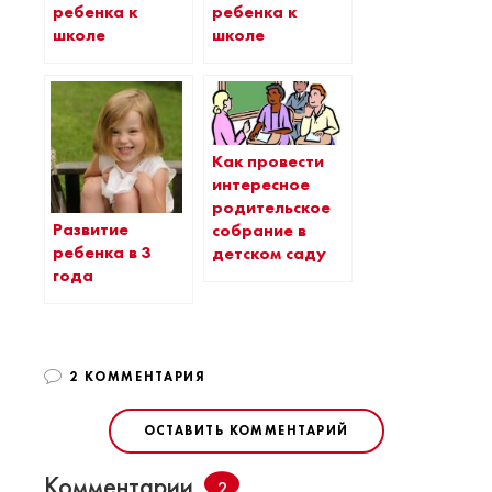
ребенка к
ребенка к
школе
школе
Как провести
интересное
родительское
Развитие
собрание в
ребенка в 3
детском саду
года
2 КОММЕНТАРИЯ
ОСТАВИТЬ КОММЕНТАРИЙ
Комментарии
2