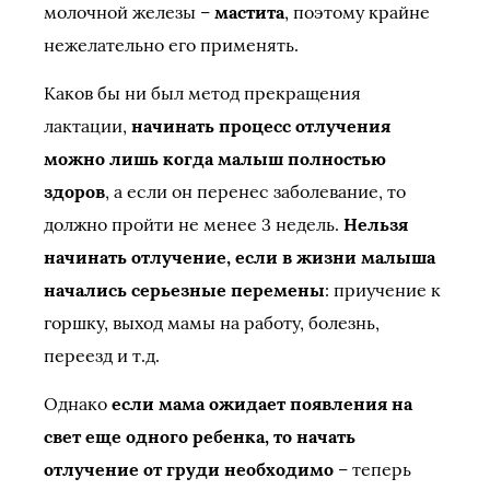
молочной железы –
мастита
, поэтому крайне
нежелательно его применять.
Каков бы ни был метод прекращения
лактации,
начинать процесс отлучения
можно лишь когда малыш полностью
здоров
, а если он перенес заболевание, то
должно пройти не менее 3 недель.
Нельзя
начинать отлучение, если в жизни малыша
начались серьезные перемены
: приучение к
горшку, выход мамы на работу, болезнь,
переезд и т.д.
Однако
если мама ожидает появления на
свет еще одного ребенка, то начать
отлучение от груди необходимо
– теперь