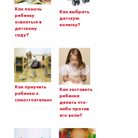
Как помочь
Как выбрать
ребенку
детскую
освоиться в
коляску?
детскому
саду?
Как приучить
Как заставить
ребенка к
ребенка
самостоятельности?
делать что-
либо против
его воли?