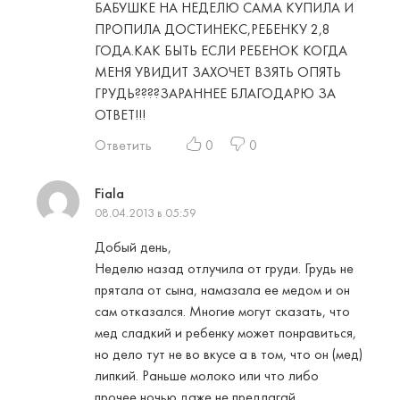
БАБУШКЕ НА НЕДЕЛЮ САМА КУПИЛА И
ПРОПИЛА ДОСТИНЕКС,РЕБЕНКУ 2,8
ГОДА.КАК БЫТЬ ЕСЛИ РЕБЕНОК КОГДА
МЕНЯ УВИДИТ ЗАХОЧЕТ ВЗЯТЬ ОПЯТЬ
ГРУДЬ????ЗАРАННЕЕ БЛАГОДАРЮ ЗА
ОТВЕТ!!!
Ответить
0
0
Fiala
08.04.2013 в 05:59
Добый день,
Неделю назад отлучила от груди. Грудь не
прятала от сына, намазала ее медом и он
сам отказался. Многие могут сказать, что
мед сладкий и ребенку может понравиться,
но дело тут не во вкусе а в том, что он (мед)
липкий. Раньше молоко или что либо
прочее ночью даже не предлагай,