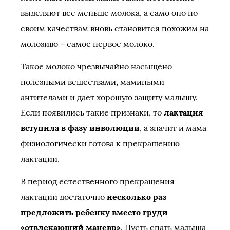
выделяют все меньше молока, а само оно по
своим качествам вновь становится похожим на
молозиво – самое первое молоко.
Такое молоко чрезвычайно насыщено
полезными веществами, мамиными
антителами и дает хорошую защиту малышу.
Если появились такие признаки, то
лактация
вступила в фазу инволюции
, а значит и мама
физиологически готова к прекращению
лактации.
В период естественного прекращения
лактации достаточно
несколько раз
предложить ребенку вместо груди
«отвлекающий маневр»
. Пусть спать малыша