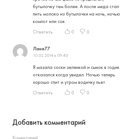
бутылочку тем более. А после меда стал
пить молоко из бутылочки на ночь, ночью
компот или сок.
Ответить
0
0
Лана77
10.02.2014 в 09:40
Я мазала соски зеленкой и сынок в годик
отказался когда увидел. Ночью теперь
хорошо спит и утром водичку пьет.
Ответить
0
0
Добавить комментарий
Коментарий