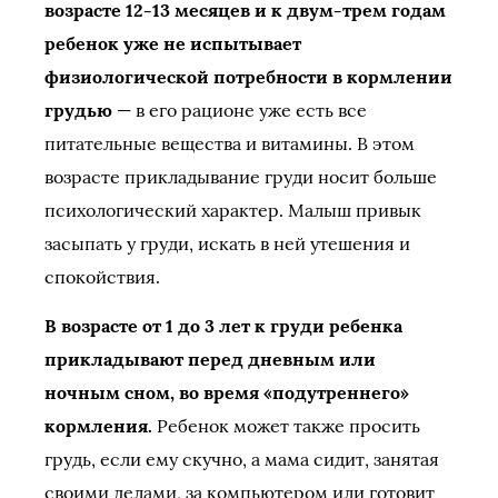
возрасте 12-13 месяцев и к двум-трем годам
ребенок уже не испытывает
физиологической потребности в кормлении
грудью
— в его рационе уже есть все
питательные вещества и витамины. В этом
возрасте прикладывание груди носит больше
психологический характер. Малыш привык
засыпать у груди, искать в ней утешения и
спокойствия.
В возрасте от 1 до 3 лет к груди ребенка
прикладывают перед дневным или
ночным сном, во время «подутреннего»
кормления.
Ребенок может также просить
грудь, если ему скучно, а мама сидит, занятая
своими делами, за компьютером или готовит