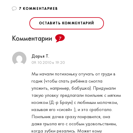
7 КОММЕНТАРИЕВ
ОСТАВИТЬ КОММЕНТАРИЙ
Комментарии
7
Дарья Т.
09.10.2010 в 19:20
Мы начали потихоньку отучать от груди в
годик (чтобы спать ребёнка смогла
уложить, например, бабушка). Придумали
такую уловку: предлагали поильник с мягким
носиком (Д-р Браун) с любимым молочком,
называя его «сисей» :), и это сработало.
Поильник дочке сразу понравился, она
даже грызла его с особым удовольствием,
когда зубки резались. Может кому