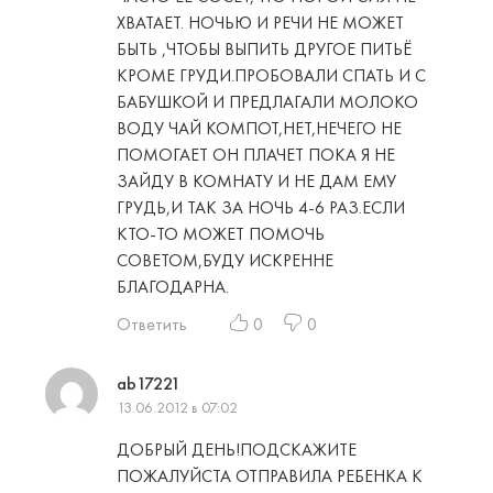
ХВАТАЕТ. НОЧЬЮ И РЕЧИ НЕ МОЖЕТ
БЫТЬ ,ЧТОБЫ ВЫПИТЬ ДРУГОЕ ПИТЬЁ
КРОМЕ ГРУДИ.ПРОБОВАЛИ СПАТЬ И С
БАБУШКОЙ И ПРЕДЛАГАЛИ МОЛОКО
ВОДУ ЧАЙ КОМПОТ,НЕТ,НЕЧЕГО НЕ
ПОМОГАЕТ ОН ПЛАЧЕТ ПОКА Я НЕ
ЗАЙДУ В КОМНАТУ И НЕ ДАМ ЕМУ
ГРУДЬ,И ТАК ЗА НОЧЬ 4-6 РАЗ.ЕСЛИ
КТО-ТО МОЖЕТ ПОМОЧЬ
СОВЕТОМ,БУДУ ИСКРЕННЕ
БЛАГОДАРНА.
Ответить
0
0
ab17221
13.06.2012 в 07:02
ДОБРЫЙ ДЕНЬ!ПОДСКАЖИТЕ
ПОЖАЛУЙСТА ОТПРАВИЛА РЕБЕНКА К