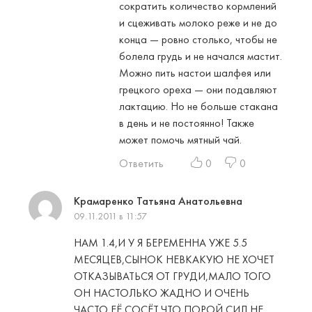
сократить количество кормлений
и сцеживать молоко реже и не до
конца — ровно столько, чтобы не
болела грудь и не начался мастит.
Можно пить настои шалфея или
грецкого ореха — они подавляют
лактацию. Но не больше стакана
в день и не постоянно! Также
может помочь мятный чай.
Ответить
0
0
Крамаренко Татьяна Анатольевна
09.11.2011 в 11:57
НАМ 1.4,И У Я БЕРЕМЕННА УЖЕ 5.5
МЕСЯЦЕВ,СЫНОК НЕВКАКУЮ НЕ ХОЧЕТ
ОТКАЗЫВАТЬСЯ ОТ ГРУДИ,МАЛО ТОГО
ОН НАСТОЛЬКО ЖАДНО И ОЧЕНЬ
ЧАСТО ЕЁ СОСЁТ,ЧТО ПОРОЙ СИЛ НЕ