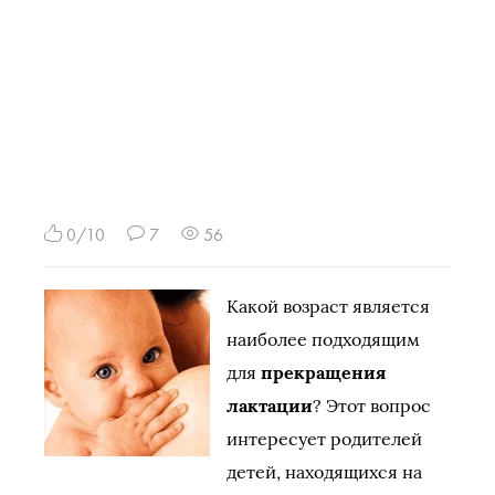
0/10
7
56
Какой возраст является
наиболее подходящим
для
прекращения
лактации
? Этот вопрос
интересует родителей
детей, находящихся на