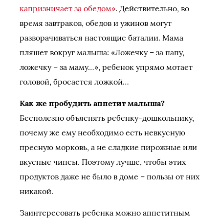
капризничает за обедом»
. Действительно, во
время завтраков, обедов и ужинов могут
разворачиваться настоящие баталии. Мама
пляшет вокруг малыша: «Ложечку – за папу,
ложечку – за маму…», ребенок упрямо мотает
головой, бросается ложкой…
Как же пробудить аппетит малыша?
Бесполезно объяснять ребенку-дошкольнику,
почему же ему необходимо есть невкусную
пресную морковь, а не сладкие пирожные или
вкусные чипсы. Поэтому лучше, чтобы этих
продуктов даже не было в доме – пользы от них
никакой.
Заинтересовать ребенка можно аппетитным