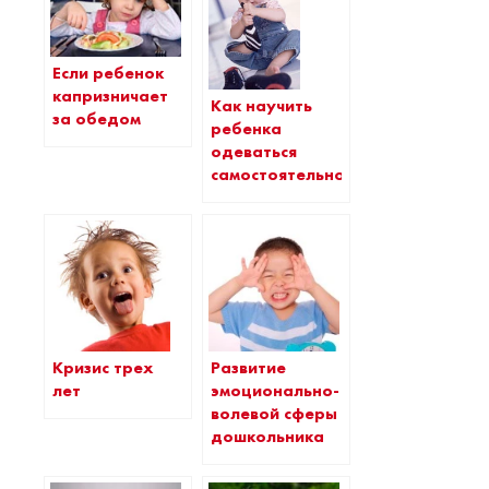
Если ребенок
капризничает
Как научить
за обедом
ребенка
одеваться
самостоятельно?
Развитие
Кризис трех
эмоционально-
лет
волевой сферы
дошкольника