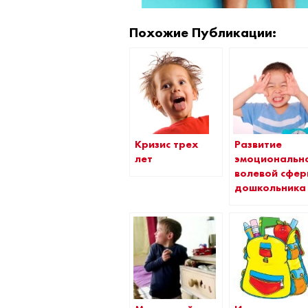
Похожие Публикации:
Развитие
Кризис трех
эмоциональн
лет
волевой сфе
дошкольника