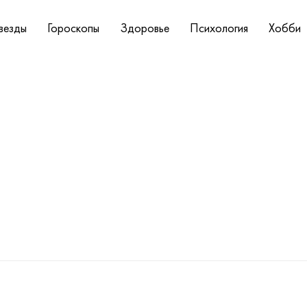
везды
Гороскопы
Здоровье
Психология
Хобби