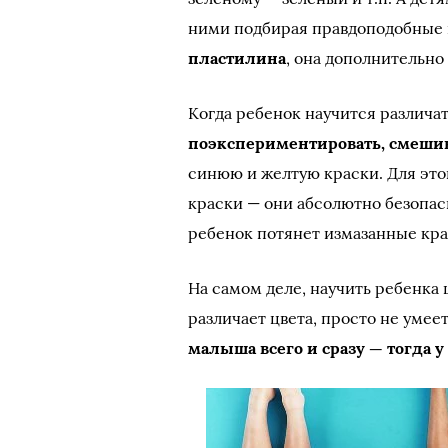
ними подбирая правдоподобные 
пластилина
, она дополнительно
Когда ребенок научится различа
поэкспериментировать, смешив
синюю и желтую краски. Для это
краски — они абсолютно безопасн
ребенок потянет измазанные кра
На самом деле, научить ребенка
различает цвета, просто не умеет
малыша всего и сразу — тогда у