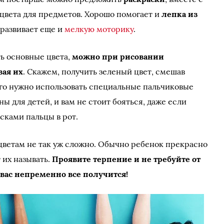
цвета для предметов. Хорошо помогает и
лепка из
 развивает еще и
мелкую моторику
.
ть основные цвета,
можно при рисовании
ая их
. Скажем, получить зеленый цвет, смешав
го нужно использовать специальные пальчиковые
ы для детей, и вам не стоит бояться, даже если
сками пальцы в рот.
 цветам не так уж сложно. Обычно ребенок прекрасно
 их называть.
Проявите терпение и не требуйте от
 вас непременно все получится!