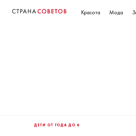
Красота
Мода
З
ДЕТИ ОТ ГОДА ДО 6