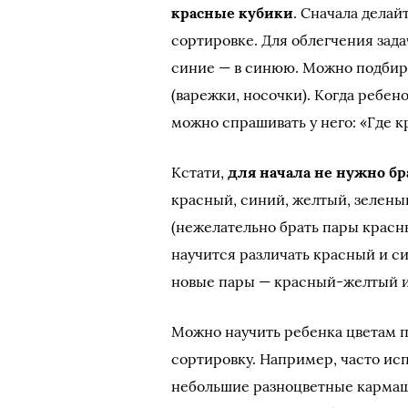
красные кубики
. Сначала делай
сортировке. Для облегчения зад
синие — в синюю. Можно подбир
(варежки, носочки). Когда ребен
можно спрашивать у него: «Где 
Кстати,
для начала не нужно бр
красный, синий, желтый, зелены
(нежелательно брать пары красн
научится различать красный и си
новые пары — красный-желтый 
Можно научить ребенка цветам 
сортировку. Например, часто ис
небольшие разноцветные кармашк