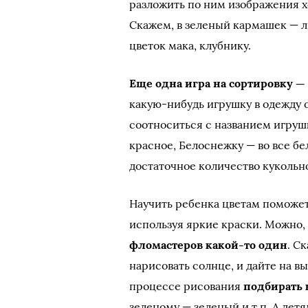
разложить по ним изображения х
Скажем, в зеленый кармашек — л
цветок мака, клубнику.
Еще одна игра на сортировку —
какую-нибудь игрушку в одежду о
соотноситься с названием игруш
красное, Белоснежку — во все бел
достаточное количество кукольн
Научить ребенка цветам поможе
используя яркие краски. Можно,
фломастеров какой-то один
. С
нарисовать солнце, и дайте на 
процессе рисования
подбирать 
зеленому — зеленый и т.п. А де