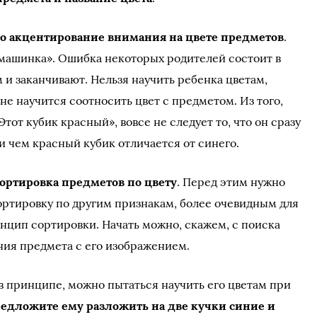
 это акцентирование внимания на цвете предметов
.
 машинка». Ошибка некоторых родителей состоит в
 и заканчивают. Нельзя научить ребенка цветам,
 не научится соотносить цвет с предметом. Из того,
тот кубик красный», вовсе не следует то, что он сразу
 и чем красный кубик отличается от синего.
сортировка предметов по цвету
. Перед этим нужно
сортировку по другим признакам, более очевидным для
инцип сортировки. Начать можно, скажем, с поиска
ия предмета с его изображением.
в принципе, можно пытаться научить его цветам при
едложите ему разложить на две кучки синие и