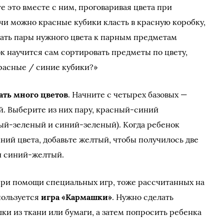
те это вместе с ним, проговаривая цвета при
ачи можно красные кубики класть в красную коробку,
ать пары нужного цвета к парным предметам
ок научится сам сортировать предметы по цвету,
красные / синие кубики?»
ать много цветов
. Начните с четырех базовых —
й. Выберите из них пару, красный-синий
ый-зеленый и синий-зеленый). Когда ребенок
ний цвета, добавьте желтый, чтобы получилось две
и синий-желтый.
при помощи специальных игр, тоже рассчитанных на
пользуется
игра «Кармашки»
. Нужно сделать
и из ткани или бумаги, а затем попросить ребенка