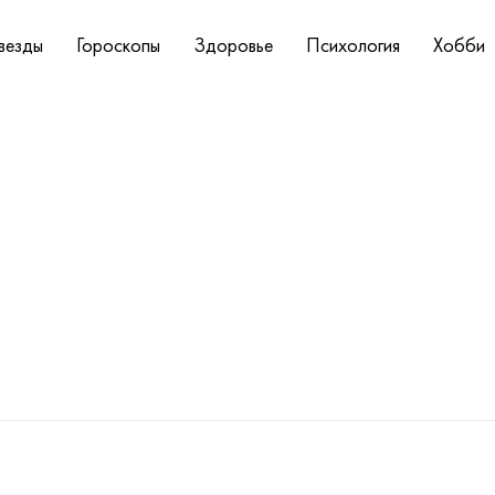
везды
Гороскопы
Здоровье
Психология
Хобби