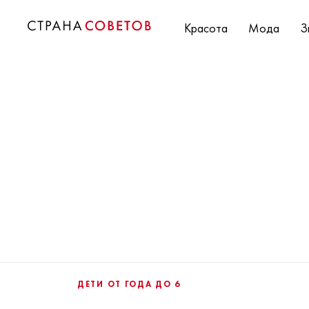
Красота
Мода
З
ДЕТИ ОТ ГОДА ДО 6