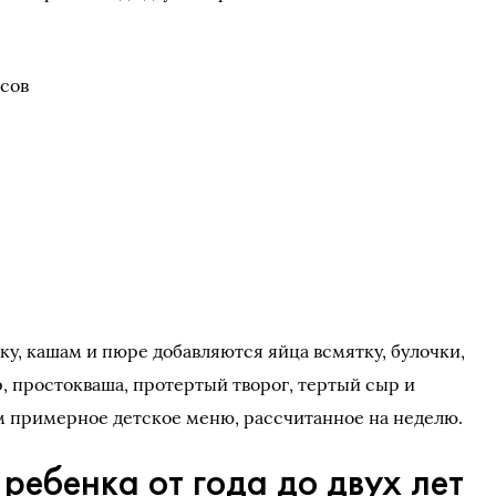
асов
ку, кашам и пюре добавляются яйца всмятку, булочки,
, простокваша, протертый творог, тертый сыр и
м примерное детское меню, рассчитанное на неделю.
ебенка от года до двух лет