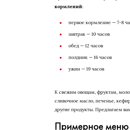
кормлений
:
первое кормление — 7-8 ч
завтрак — 10 часов
обед — 12 часов
полдник — 16 часов
ужин — 19 часов
К свежим овощам, фруктам, моло
сливочное масло, печенье, кефир
другие продукты. Предлагаем ва
Примерное меню р