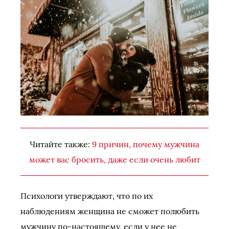
Читайте также:
9 причин, почему мужчина
может вас бросить, даже если очень любит
Психологи утверждают, что по их
наблюдениям женщина не сможет полюбить
мужчину по-настоящему, если у нее не