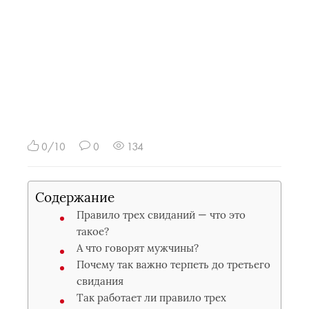
0/10
0
134
Содержание
Правило трех свиданий — что это
такое?
А что говорят мужчины?
Почему так важно терпеть до третьего
свидания
Так работает ли правило трех