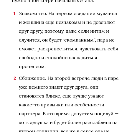
нужно пройти три начальных этапа:
Знакомство. На первом свидании мужчина
и женщина еще незнакомы и не доверяют
друг другу, поэтому, даже если интим и
случится, он будет “скомканным”, пара не
сможет раскрепоститься, чувствовать себя
свободно и спокойно насладиться
процессом.
Сближение. На второй встрече люди в паре
уже немного знают друг друга, они
становятся ближе, еще лучше узнают
какие-то привычки или особенности
партнера. В это время допустим поцелуй —
хоть девушка и будет более расслаблена на
втором свидании, все же в сексе она не