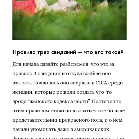
Правило трех свиданий — что это такое?
Для начала давайте разберемся, что это за
правило 3 свиданий и откуда вообще оно
взялось. Появилось оно впервые в США среди
женщин, которые решили создать что-то
вроде “женского кодекса чести”. Постепенно
этим правилом стало пользоваться все больше
представительниц прекрасного пола, и о нем
начали упоминать даже в американских
фильмах, сериалах, оттуда оно и пришло к нам.