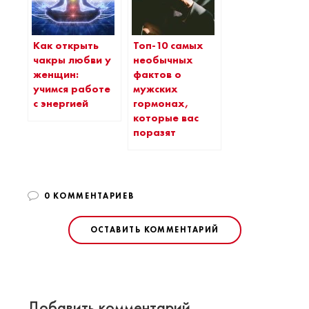
Как открыть
Топ-10 самых
чакры любви у
необычных
женщин:
фактов о
учимся работе
мужских
с энергией
гормонах,
которые вас
поразят
0 КОММЕНТАРИЕВ
ОСТАВИТЬ КОММЕНТАРИЙ
Добавить комментарий