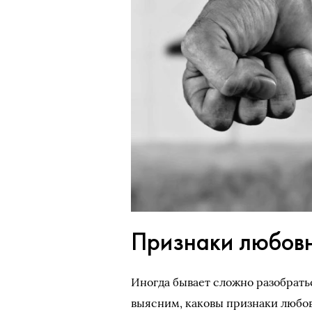
Признаки любовн
Иногда бывает сложно разобратьс
выясним, каковы признаки любо