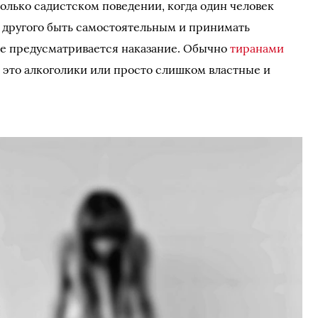
колько садистском поведении, когда один человек
 другого быть самостоятельным и принимать
е предусматривается наказание. Обычно
тиранами
 это алкоголики или просто слишком властные и