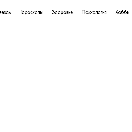
везды
Гороскопы
Здоровье
Психология
Хобби