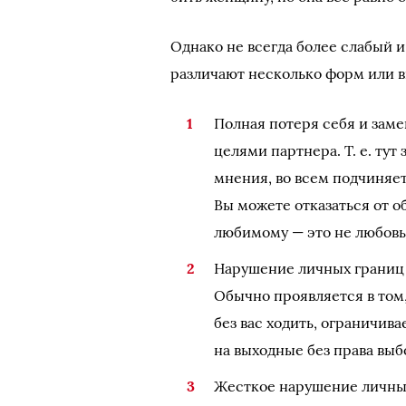
Однако не всегда более слабый 
различают несколько форм или в
Полная потеря себя и заме
целями партнера. Т. е. ту
мнения, во всем подчиняет
Вы можете отказаться от о
любимому — это не любовь,
Нарушение личных границ п
Обычно проявляется в том,
без вас ходить, ограничив
на выходные без права выбо
Жесткое нарушение личных