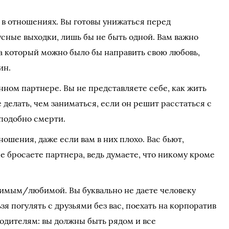
 в отношениях. Вы готовы унижаться перед
усные выходки, лишь бы не быть одной. Вам важно
на который можно было бы направить свою любовь,
ин.
ном партнере. Вы не представляете себе, как жить
 делать, чем заниматься, если он решит расстаться с
 подобно смерти.
ношения, даже если вам в них плохо. Вас бьют,
не бросаете партнера, ведь думаете, что никому кроме
имым/любимой. Вы буквально не даете человеку
зя погулять с друзьями без вас, поехать на корпоратив
 родителям: вы должны быть рядом и все