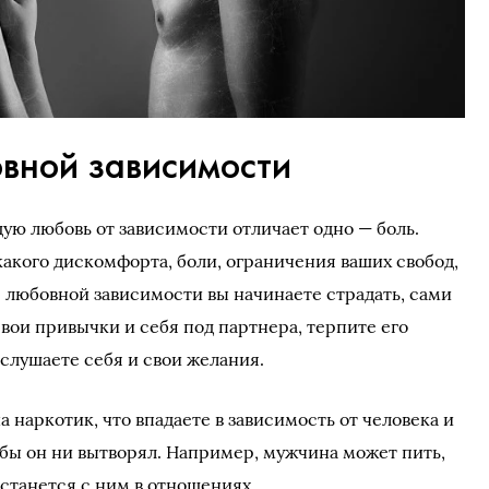
овной зависимости
щую любовь от зависимости отличает одно — боль.
акого дискомфорта, боли, ограничения ваших свобод,
е любовной зависимости вы начинаете страдать, сами
свои привычки и себя под партнера, терпите его
 слушаете себя и свои желания.
а наркотик, что впадаете в зависимость от человека и
 бы он ни вытворял. Например, мужчина может пить,
останется с ним в отношениях.