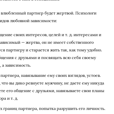
и влюбленный партнер будет жертвой. Психологи
идов любовной зависимости:
щение своих интересов, целей и т. д. интересами и
т зависимый — жертва, он не имеет собственного
ся партнеру и старается жить так, как тому удобно.
бщения с друзьями и посвящать всю себя своему
 а зависимость.
артнера, навязывание ему своих взглядов, устоев.
 что вы дико ревнуете мужчину, не даете ему никуда
аете его общение с друзьями, навязываете свои планы
ра и т. д.
 границ партнера, попытка разрушить его личность.