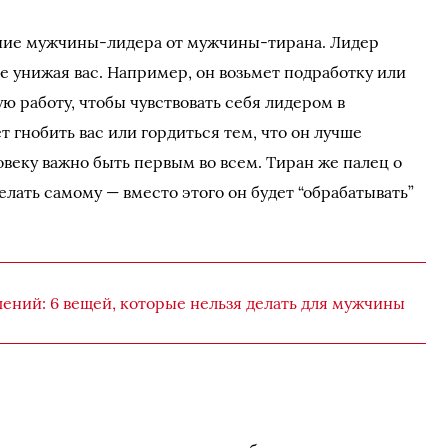
ичие мужчины-лидера от мужчины-тирана. Лидер
 не унижая вас. Например, он возьмет подработку или
ю работу, чтобы чувствовать себя лидером в
т гнобить вас или гордиться тем, что он лучше
овеку важно быть первым во всем. Тиран же палец о
делать самому — вместо этого он будет “обрабатывать”
ений: 6 вещей, которые нельзя делать для мужчины