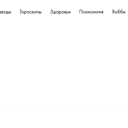
везды
Гороскопы
Здоровье
Психология
Хобби