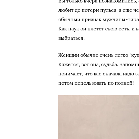
Вы только вчера познакомились, 
любит до потери пульса, а еще ч
обычный признак мужчины-тирана
Как паук он плетет свою сеть, и 
выбраться.
Женщин обычно очень легко “куп
Кажется, вот она, судьба. Запом
понимает, что вас сначала надо з
потом использовать по полной!