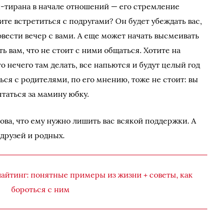
тирана в начале отношений — его стремление
тите встретиться с подругами? Он будет убеждать вас,
овести вечер с вами. А еще может начать высмеивать
ь вам, что не стоит с ними общаться. Хотите на
о нечего там делать, все напьются и будут целый год
ься с родителями, по его мнению, тоже не стоит: вы
ятаться за мамину юбку.
ва, что ему нужно лишить вас всякой поддержки. А
 друзей и родных.
лайтинг: понятные примеры из жизни + советы, как
бороться с ним