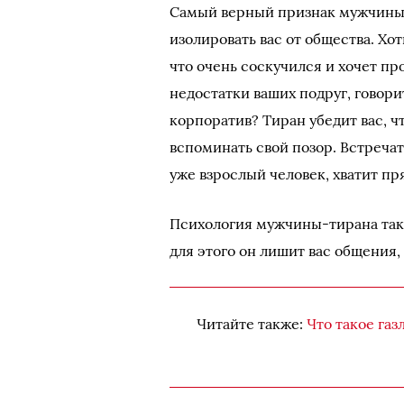
Самый верный признак мужчины-
изолировать вас от общества. Хо
что очень соскучился и хочет пр
недостатки ваших подруг, говорит
корпоратив? Тиран убедит вас, чт
вспоминать свой позор. Встречат
уже взрослый человек, хватит пр
Психология мужчины-тирана тако
для этого он лишит вас общения,
Читайте также:
Что такое газ