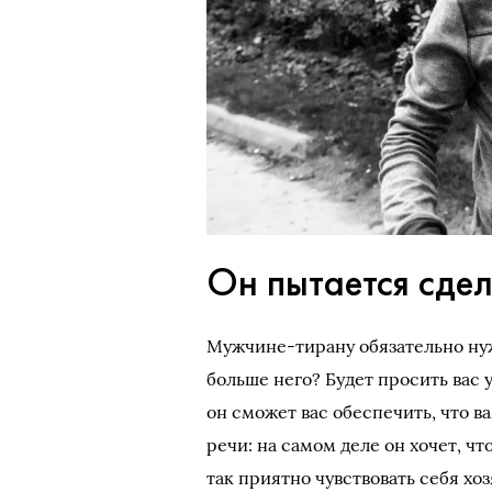
Он пытается сдел
Мужчине-тирану обязательно нуж
больше него? Будет просить вас у
он сможет вас обеспечить, что в
речи: на самом деле он хочет, чт
так приятно чувствовать себя х