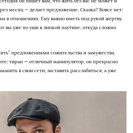
сегодня он пишет вам, что жить без вас не может и
ерез месяц — делает предложение. Сказка? Вовсе нет:
 в отношениях. Ему важно иметь под рукой жертву.
вот вы уже по уши в липкой паутине, откуда сложно
ить” предложениями сожительства и замужества.
ните: тиран — отличный манипулятор, он прекрасно
аманить в свои сети, заставить расслабиться, а уже