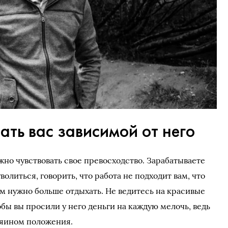
ать вас зависимой от него
но чувствовать свое превосходство. Зарабатываете
волиться, говорить, что работа не подходит вам, что
ам нужно больше отдыхать. Не ведитесь на красивые
обы вы просили у него деньги на каждую мелочь, ведь
озяином положения.