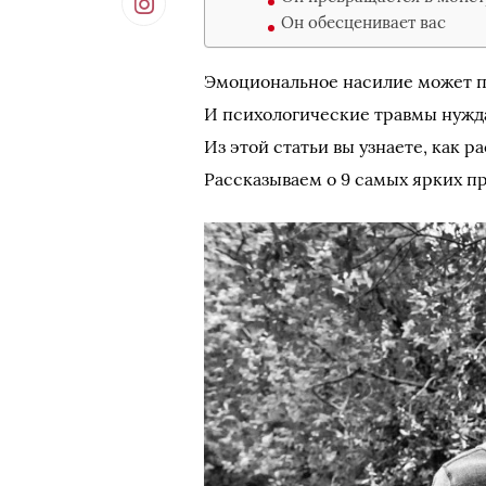
Он обесценивает вас
Эмоциональное насилие может п
И психологические травмы нужда
Из этой статьи вы узнаете, как 
Рассказываем о 9 самых ярких п