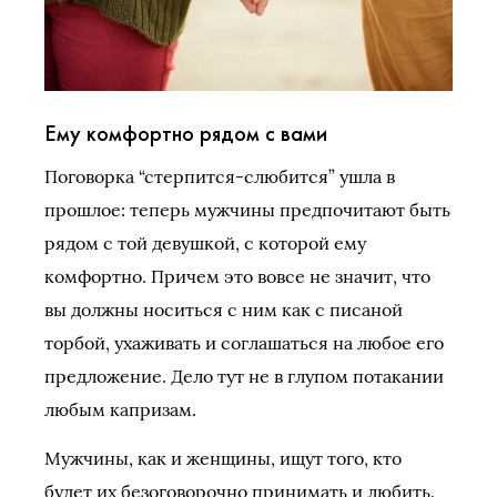
Ему комфортно рядом с вами
Поговорка “стерпится-слюбится” ушла в
прошлое: теперь мужчины предпочитают быть
рядом с той девушкой, с которой ему
комфортно. Причем это вовсе не значит, что
вы должны носиться с ним как с писаной
торбой, ухаживать и соглашаться на любое его
предложение. Дело тут не в глупом потакании
любым капризам.
Мужчины, как и женщины, ищут того, кто
будет их безоговорочно принимать и любить.