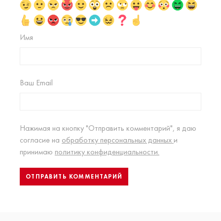
Имя
Ваш Email
Нажимая на кнопку "Отправить комментарий", я даю
согласие на
обработку персональных данных
и
принимаю
политику конфиденциальности.