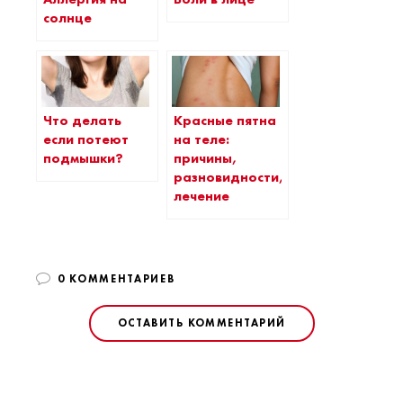
солнце
Что делать
Красные пятна
если потеют
на теле:
подмышки?
причины,
разновидности,
лечение
0 КОММЕНТАРИЕВ
ОСТАВИТЬ КОММЕНТАРИЙ