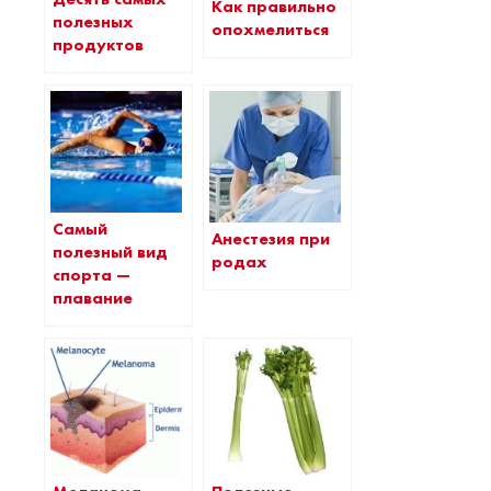
Как правильно
полезных
опохмелиться
продуктов
Самый
Анестезия при
полезный вид
родах
спорта —
плавание