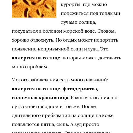
курорты, где можно
понежиться под теплыми
лучами солнца,
покупаться в соленой морской воде. Словом,
хорошо отдохнуть. Но отдых может испортить
появление непривычной сыпи и зуда. Это
аллергия на солнце
, которая может доставить
много проблем.
У этого заболевания есть много названий:
аллергия на солнце, фотодерматоз,
солнечная крапивница
. Разные названия, но
суть остается одной и той же. После
длительного пребывания на солнце на коже
появляются пятна, сыпь. А зуд просто