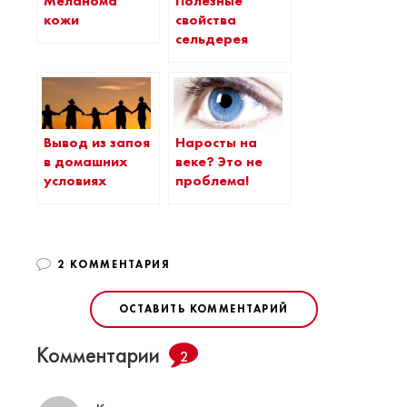
Меланома
Полезные
кожи
свойства
сельдерея
Вывод из запоя
Наросты на
в домашних
веке? Это не
условиях
проблема!
2 КОММЕНТАРИЯ
ОСТАВИТЬ КОММЕНТАРИЙ
Комментарии
2