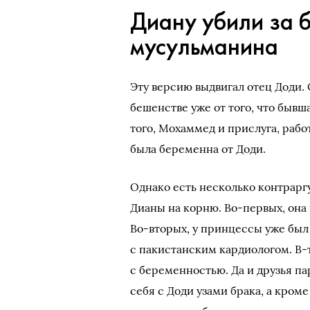
Диану убили за б
мусульманина
Эту версию выдвигал отец Доди. 
бешенстве уже от того, что бывш
того, Мохаммед и прислуга, рабо
была беременна от Доди.
Однако есть несколько контрар
Дианы на корню. Во-первых, она 
Во-вторых, у принцессы уже был
с пакистанским кардиологом. В-
с беременностью. Да и друзья па
себя с Доди узами брака, а кроме