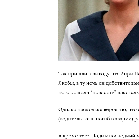
Так пришли к выводу, что Анри 
Якобы, в ту ночь он действительн
него решили “повесить” алкоголь
Однако насколько вероятно, что
(водитель тоже погиб в аварии) 
А кроме того, Доди в последний