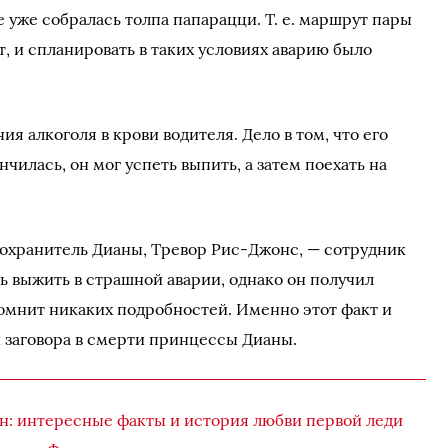
е уже собралась толпа папарацци. Т. е. маршрут пары
, и спланировать в таких условиях аварию было
я алкоголя в крови водителя. Дело в том, что его
чилась, он мог успеть выпить, а затем поехать на
елохранитель Дианы, Тревор Рис-Джонс, — сотрудник
ь выжить в страшной аварии, однако он получил
омнит никаких подробностей. Именно этот факт и
и заговора в смерти принцессы Дианы.
: интересные факты и история любви первой леди