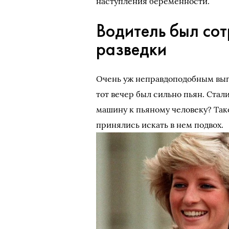
наступления беременности.
Водитель был со
разведки
Очень уж неправдоподобным выгл
тот вечер был сильно пьян. Стал
машину к пьяному человеку? Тако
принялись искать в нем подвох.