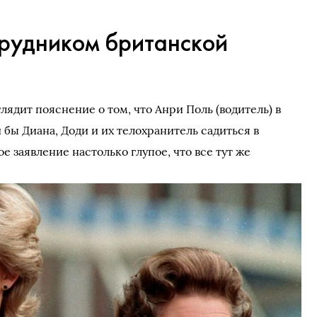
трудником британской
ядит пояснение о том, что Анри Поль (водитель) в
и бы Диана, Доди и их телохранитель садиться в
е заявление настолько глупое, что все тут же