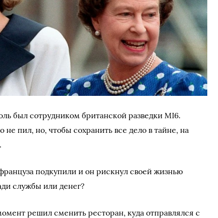
Поль был сотрудником британской разведки MI6.
о не пил, но, чтобы сохранить все дело в тайне, на
.
 француза подкупили и он рискнул своей жизнью
ради службы или денег?
 момент решил сменить ресторан, куда отправлялся с