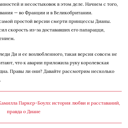
нностей и несостыковок в этом деле. Начнем с того,
ования — во Франции и в Великобритании.
 самой простой версии смерти принцессы Дианы.
ил скорость из-за достававших его папарацци,
лением.
леди Ди и ее возлюбленного, такая версия совсем не
итают, что к аварии приложила руку королевская
одна. Правы ли они? Давайте рассмотрим несколько
.
Камилла Паркер-Боулз: история любви и расставаний,
правда о Диане