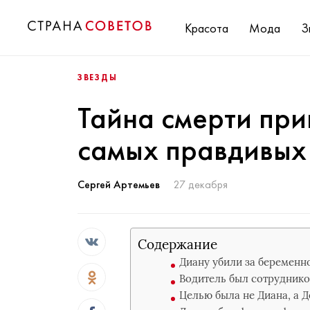
Красота
Мода
З
ЗВЕЗДЫ
Тайна смерти при
самых правдивых
Сергей Артемьев
27 декабря
Содержание
Диану убили за беременн
Водитель был сотруднико
Целью была не Диана, а 