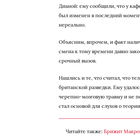
Дианой: ему сообщили, что у каф
был изменен в последний момент
нереально.
Объясним, впрочем, и факт наличи
смена к тому времени давно закон
срочный вызов.
Нашлись и те, что считал, что т
британской разведки. Ему удалос
черепно-мозговую травму и не п
стал основой для слухов о теори
Читайте также:
Брижит Макрон