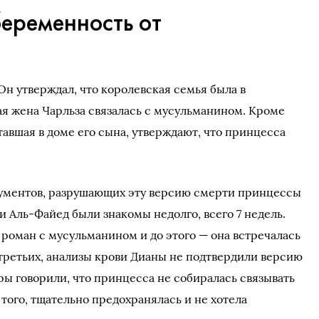
еременность от
Он утверждал, что королевская семья была в
ая жена Чарльза связалась с мусульманином. Кроме
тавшая в доме его сына, утверждают, что принцесса
гументов, разрушающих эту версию смерти принцессы
и Аль-Файед были знакомы недолго, всего 7 недель.
 роман с мусульманином и до этого — она встречалась
третьих, анализы крови Дианы не подтвердили версию
ры говорили, что принцесса не собиралась связывать
 того, тщательно предохранялась и не хотела