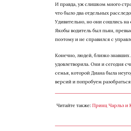
И правда, уж слишком много стра
что было два отдельных расслед
Удивительно, но они сошлись на
Якобы водитель был пьян, превыс
поэтому и не справился с управ
Конечно, людей, близко знавших 
удовлетворила. Они и сегодня сч
семья, которой Диана была неуг
версий и попробуем разобраться
Читайте также:
Принц Чарльз и 