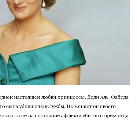
едней настоящей любви принцессы, Доди Аль-Файеда,
его сына убили спецслужбы. Не меняет он своего
писывать все на состояние аффекта убитого горем отца