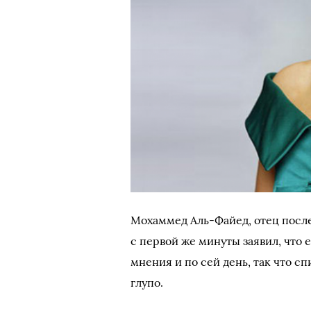
Мохаммед Аль-Файед, отец посл
с первой же минуты заявил, что 
мнения и по сей день, так что с
глупо.