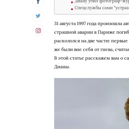
Диану убил фотограф-жу
Спецслужбы сами “устра
31 августа 1997 года произошла а
страшной аварии в Париже погиб
раскололся на две части: первые
же были вне себя от гнева, счита
В этой статье расскажем вам о 
Дианы.