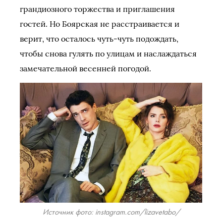
грандиозного торжества и приглашения
гостей. Но Боярская не расстраивается и
верит, что осталось чуть-чуть подождать,
чтобы снова гулять по улицам и наслаждаться
замечательной весенней погодой.
Источник фото: instagram.com/lizavetabo/