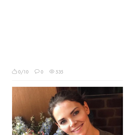
0/10
0
535