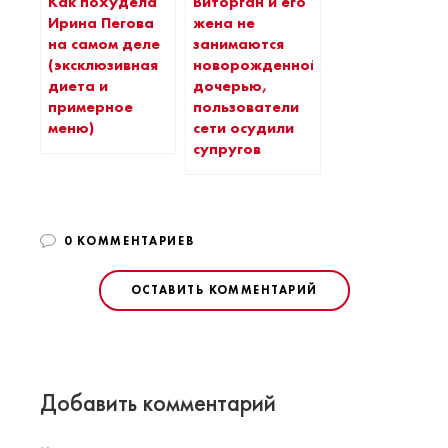
Как похудела
Виторган и его
Ирина Пегова
жена не
на самом деле
занимаются
(эксклюзивная
новорожденной
диета и
дочерью,
примерное
пользователи
меню)
сети осудили
супругов
0 КОММЕНТАРИЕВ
ОСТАВИТЬ КОММЕНТАРИЙ
Добавить комментарий