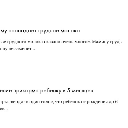
му пропадает грудное молоко
ьзе грудного молока сказано очень многое. Мамину грудь
нцу не заменит…
ение прикорма ребенку в 5 месяцев
тры твердят в один голос, что ребенок от рождения до 6
ев…