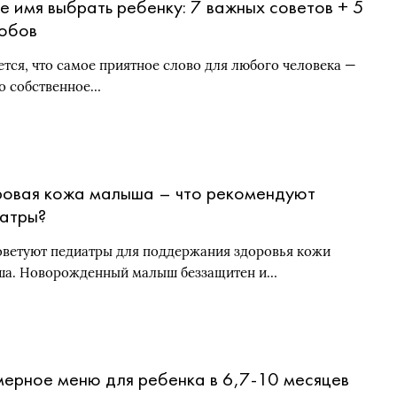
е имя выбрать ребенку: 7 важных советов + 5
обов
ется, что самое приятное слово для любого человека —
го собственное…
овая кожа малыша – что рекомендуют
атры?
оветуют педиатры для поддержания здоровья кожи
а. Новорожденный малыш беззащитен и…
ерное меню для ребенка в 6,7-10 месяцев