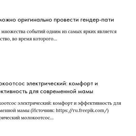
можно оригинально провести гендер-пати
 множества событий одним из самых ярких является
ство, во время которого…
коотсос электрический: комфорт и
ктивность для современной мамы
оотсос электрический: комфорт и эффективность для
менной мамы (Источник: https://ru.freepik.com/)
рический молокоотсос…