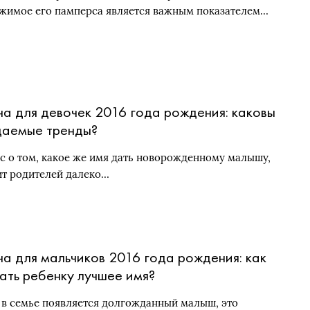
жимое его памперса является важным показателем…
а для девочек 2016 года рождения: каковы
аемые тренды?
с о том, какое же имя дать новорожденному малышу,
ит родителей далеко…
а для мальчиков 2016 года рождения: как
ать ребенку лучшее имя?
 в семье появляется долгожданный малыш, это