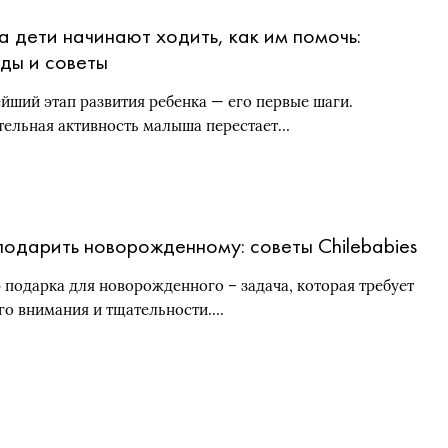
а дети начинают ходить, как им помочь:
ды и советы
йший этап развития ребенка — его первые шаги.
тельная активность малыша перестает…
подарить новорожденному: советы Сhilebabies
 подарка для новорожденного – задача, которая требует
го внимания и тщательности….