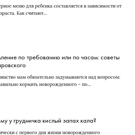
рное меню для ребенка составляется в зависимости от
озраста. Как считают…
ление по требованию или по часам: советы
ровского
инство мам обязательно задумываются над вопросом:
равильно кормить новорожденного – по…
му у грудничка кислый запах кала?
ически с первого дня жизни новорожденного