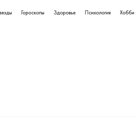
везды
Гороскопы
Здоровье
Психология
Хобби