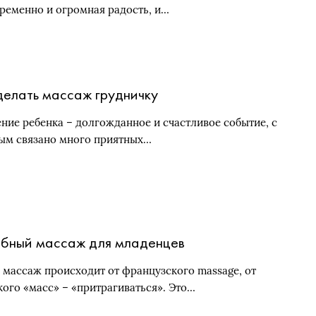
ременно и огромная радость, и…
делать массаж грудничку
ние ребенка – долгожданное и счастливое событие, с
ым связано много приятных…
бный массаж для младенцев
 массаж происходит от французского massage, от
кого «масс» – «притрагиваться». Это…