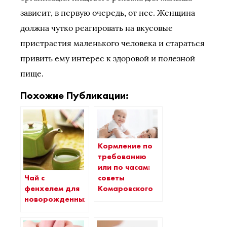
зависит, в первую очередь, от нее. Женщина
должна чутко реагировать на вкусовые
пристрастия маленького человека и стараться
привить ему интерес к здоровой и полезной
пище.
Похожие Публикации:
Кормление по
требованию
или по часам:
Чай с
советы
фенхелем для
Комаровского
новорожденных