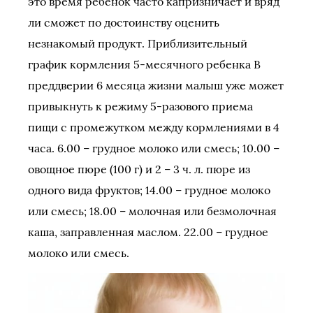
это время ребенок часто капризничает и вряд
ли сможет по достоинству оценить
незнакомый продукт. Приблизительный
график кормления 5-месячного ребенка В
преддверии 6 месяца жизни малыш уже может
привыкнуть к режиму 5-разового приема
пищи с промежутком между кормлениями в 4
часа. 6.00 – грудное молоко или смесь; 10.00 –
овощное пюре (100 г) и 2 – 3 ч. л. пюре из
одного вида фруктов; 14.00 – грудное молоко
или смесь; 18.00 – молочная или безмолочная
каша, заправленная маслом. 22.00 – грудное
молоко или смесь.