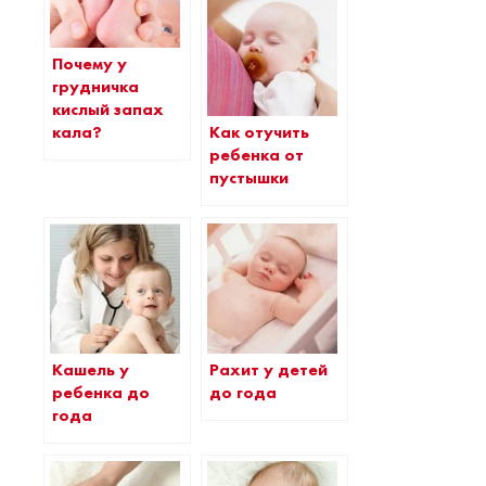
Почему у
грудничка
кислый запах
Как отучить
кала?
ребенка от
пустышки
Кашель у
Рахит у детей
ребенка до
до года
года