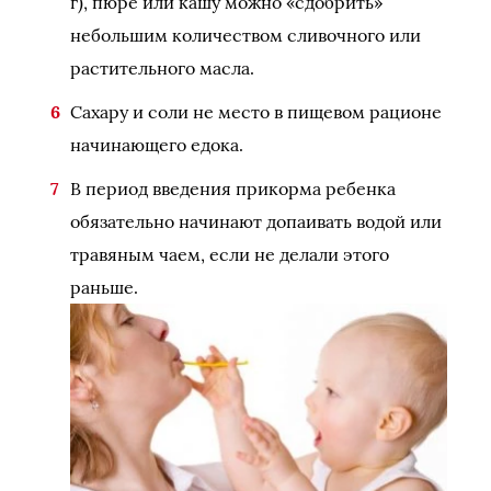
г), пюре или кашу можно «сдобрить»
небольшим количеством сливочного или
растительного масла.
Сахару и соли не место в пищевом рационе
начинающего едока.
В период введения прикорма ребенка
обязательно начинают допаивать водой или
травяным чаем, если не делали этого
раньше.