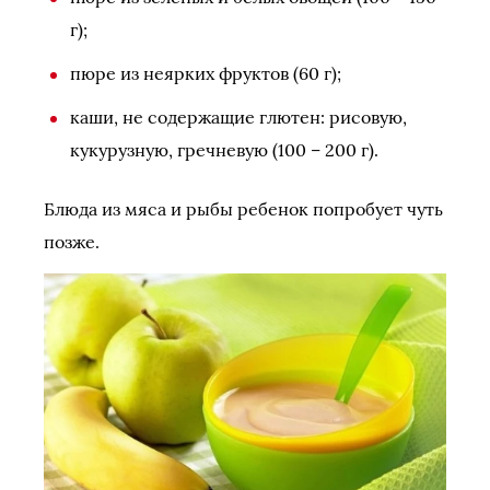
г);
пюре из неярких фруктов (60 г);
каши, не содержащие глютен: рисовую,
кукурузную, гречневую (100 – 200 г).
Блюда из мяса и рыбы ребенок попробует чуть
позже.