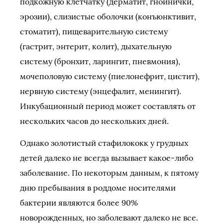
подкожную клетчатку (дерматит, гнойнички,
эрозии), слизистые оболочки (конъюнктивит,
стоматит), пищеварительную систему
(гастрит, энтерит, колит), дыхательную
систему (бронхит, ларингит, пневмония),
мочеполовую систему (пиелонефрит, цистит),
нервную систему (энцефалит, менингит).
Инкубационный период может составлять от
нескольких часов до нескольких дней.
Однако золотистый стафилококк у грудных
детей далеко не всегда вызывает какое-либо
заболевание. По некоторым данным, к пятому
дню пребывания в роддоме носителями
бактерии являются более 90%
новорожденных, но заболевают далеко не все.