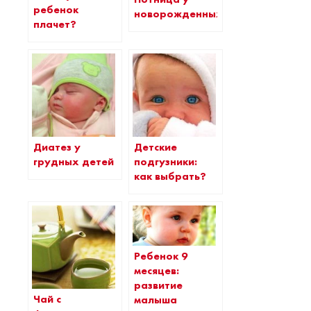
ребенок
новорожденных
плачет?
Диатез у
Детские
грудных детей
подгузники:
как выбрать?
Ребенок 9
месяцев:
развитие
Чай с
малыша