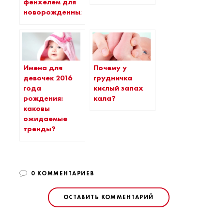
фенхелем для
новорожденных
Имена для
Почему у
девочек 2016
грудничка
года
кислый запах
рождения:
кала?
каковы
ожидаемые
тренды?
0 КОММЕНТАРИЕВ
ОСТАВИТЬ КОММЕНТАРИЙ