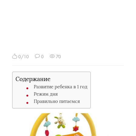
0/10
0
70
Содержание
Развитие ребенка в 1 год
Режим дня
Правильно питаемся