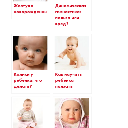
Желтуха
Динамическая
новорожденных
гимнастика:
польза или
вред?
Колики у
Как научить
ребенка: что
ребенка
делать?
ползать