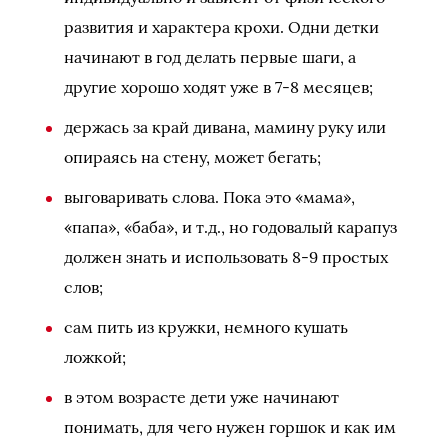
развития и характера крохи. Одни детки
начинают в год делать первые шаги, а
другие хорошо ходят уже в 7-8 месяцев;
держась за край дивана, мамину руку или
опираясь на стену, может бегать;
выговаривать слова. Пока это «мама»,
«папа», «баба», и т.д., но годовалый карапуз
должен знать и использовать 8-9 простых
слов;
сам пить из кружки, немного кушать
ложкой;
в этом возрасте дети уже начинают
понимать, для чего нужен горшок и как им