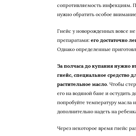
сопротивляемость инфекциям. По
нужно обратить особое внимание
Гнейс у новорожденных вовсе н
препаратами:
его достаточно л
Однако определенные приготовле
За полчаса до купания нужно вт
гнейс, специальное средство д
растительное масло
. Чтобы сте
его на водяной бане и остудить 
попробуйте температуру масла н
дополнительно надеть на ребенк
Через некоторое время гнейс раз