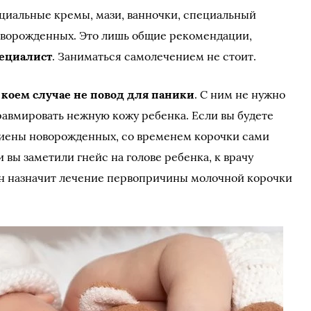
ециальные кремы, мази, ванночки, специальный
ворожденных. Это лишь общие рекомендации,
пециалист
. Заниматься самолечением не стоит.
 коем случае не повод для паники
. С ним не нужно
травмировать нежную кожу ребенка. Если вы будете
гиены новорожденных, со временем корочки сами
 вы заметили гнейс на голове ребенка, к врачу
он назначит лечение первопричины молочной корочки