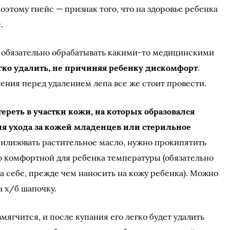
этому гнейс — признак того, что на здоровье ребенка
.
е обязательно обрабатывать какими-то медицинскими
егко удалить, не причиняя ребенку дискомфорт
.
ния перед удалением лепа все же стоит провести.
ереть в участки кожи, на которых образовался
ля ухода за кожей младенцев или стерильное
рилизовать растительное масло, нужно прокипятить
до комфортной для ребенка температуры (обязательно
а себе, прежде чем наносить на кожу ребенка). Можно
а х/б шапочку.
мягчится, и после купания его легко будет удалить