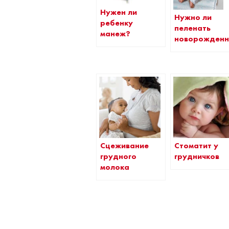
Нужен ли
Нужно ли
ребенку
пеленать
манеж?
новорожденн
Сцеживание
Стоматит у
грудного
грудничков
молока