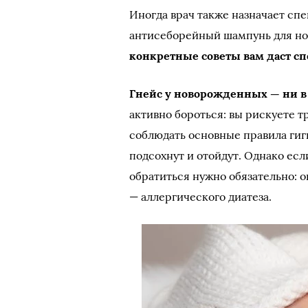
Иногда врач также назначает сп
антисеборейный шампунь для но
конкретные советы вам даст с
Гнейс у новорожденных — ни в
активно бороться: вы рискуете 
соблюдать основные правила ги
подсохнут и отойдут. Однако если
обратиться нужно обязательно: 
— аллергического диатеза.