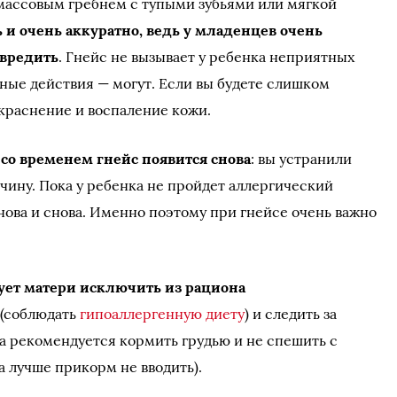
массовым гребнем с тупыми зубьями или мягкой
 и очень аккуратно, ведь у младенцев очень
овредить
. Гнейс не вызывает у ребенка неприятных
ные действия — могут. Если вы будете слишком
окраснение и воспаление кожи.
о
со временем гнейс появится снова
: вы устранили
чину. Пока у ребенка не пройдет аллергический
снова и снова. Именно поэтому при гнейсе очень важно
ует матери исключить из рациона
(соблюдать
гипоаллергенную диету
) и следить за
а рекомендуется кормить грудью и не спешить с
а лучше прикорм не вводить).