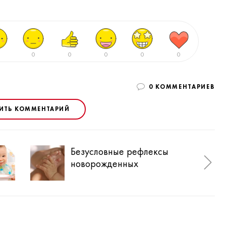
0
0
0
0
0
0 КОММЕНТАРИЕВ
ИТЬ КОММЕНТАРИЙ
Безусловные рефлексы
Фен
новорожденных
нов