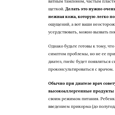
ватным тампоном, частым пласт
щеткой.
Делать это нужно очень
нежная кожа, которую легко п
ощущений, а вот ваши неосторож
усердствовать, можно вызвать п
Однако будьте готовы к тому, чт
симптом проблемы, но не ее при
диатез, гнейс будет появляться 
проконсультироваться с врачом.
Обычно при диатезе врач совет
высокоаллергенные продукты
своим режимом питания. Ребенк
введением прикорма (до полугод