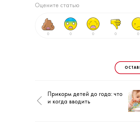
Оцените статью
0
0
0
0
0
ОСТАВ
Прикорм детей до года: что
и когда вводить