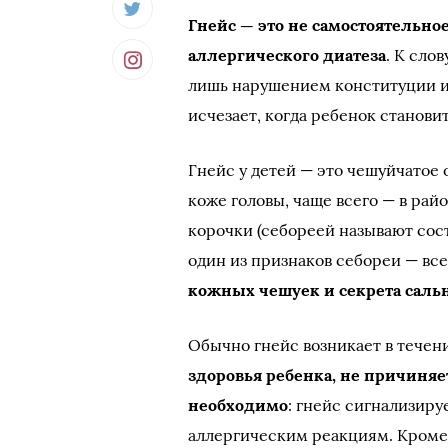
Гнейс — это не самостоятельно
аллергического диатеза
. К слов
лишь нарушением конституции ил
исчезает, когда ребенок станови
Гнейс у детей — это чешуйчатое 
коже головы, чаще всего — в рай
корочки (себореей называют сос
один из признаков себореи — все
кожных чешуек и секрета саль
Обычно гнейс возникает в течен
здоровья ребенка, не причиняет
необходимо
: гнейс сигнализиру
аллергическим реакциям. Кроме 