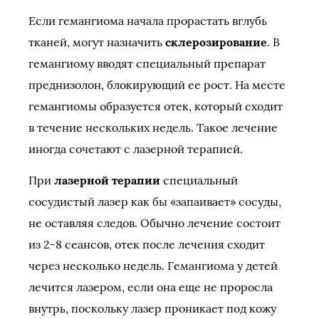
Если гемангиома начала прорастать вглубь
тканей, могут назначить
склерозирование
. В
гемангиому вводят специальный препарат
преднизолон, блокирующий ее рост. На месте
гемангиомы образуется отек, который сходит
в течение нескольких недель. Такое лечение
иногда сочетают с лазерной терапией.
При
лазерной терапии
специальный
сосудистый лазер как бы «запаивает» сосуды,
не оставляя следов. Обычно лечение состоит
из 2-8 сеансов, отек после лечения сходит
через несколько недель. Гемангиома у детей
лечится лазером, если она еще не проросла
внутрь, поскольку лазер проникает под кожу