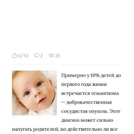
0/10
2
35
Примерно у 10% детей до
первого года жизни
встречается гемангиома
— доброкачественная
сосудистая опухоль. Этот
диагноз может сильно
напугать родителей, но действительно ли все