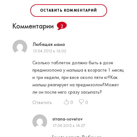
ОСТАВИТЬ КОММЕНТАРИЙ
Комментарии
2
Любящая мама
13.04.2012 в 16:02
Сколько таблеток должно быть в дозе
преднизолона у малыша в возрасте 1 месяц
и три недели, при весе около пяти кг?Как
малыш реагирует на преднизолон?Может
ли он после него сразу засыпать?
Ответить
0
0
strana-sovetov
17.04.2012 в 14:27