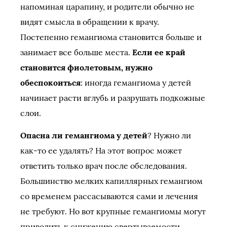
напоминая царапину, и родители обычно не
видят смысла в обращении к врачу.
Постепенно гемангиома становится больше и
занимает все больше места.
Если ее край
становится фиолетовым, нужно
обеспокоиться
: иногда гемангиома у детей
начинает расти вглубь и разрушать подкожные
слои.
Опасна ли гемангиома у детей
? Нужно ли
как-то ее удалять? На этот вопрос может
ответить только врач после обследования.
Большинство мелких капиллярных гемангиом
со временем рассасываются сами и лечения
не требуют. Но вот крупные гемангиомы могут
приводить к снижению свертываемости