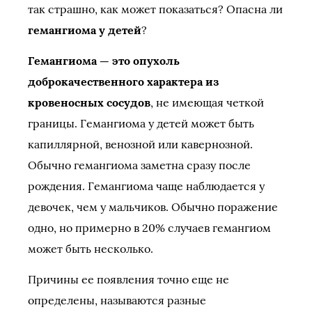
так страшно, как может показаться? Опасна ли
гемангиома у детей
?
Гемангиома — это опухоль
доброкачественного характера из
кровеносных сосудов
, не имеющая четкой
границы. Гемангиома у детей может быть
капиллярной, венозной или кавернозной.
Обычно гемангиома заметна сразу после
рождения. Гемангиома чаще наблюдается у
девочек, чем у мальчиков. Обычно поражение
одно, но примерно в 20% случаев гемангиом
может быть несколько.
Причины ее появления точно еще не
определены, называются разные