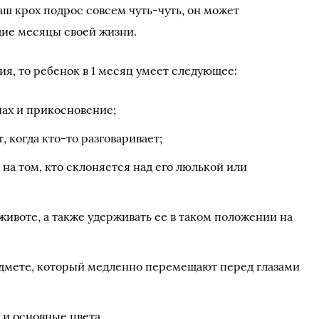
ваш крох подрос совсем чуть-чуть, он может
щие месяцы своей жизни.
ия, то ребенок в 1 месяц умеет следующее:
апах и прикосновение;
т, когда кто-то разговаривает;
на том, кто склоняется над его люлькой или
 животе, а также удерживать ее в таком положении на
едмете, который медленно перемещают перед глазами
 и основные цвета.