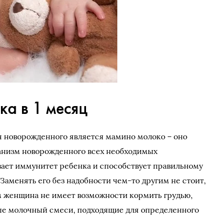
ка в 1 месяц
 новорожденного является мамино молоко – оно
ганизм новорожденного всех необходимых
ает иммунитет ребенка и способствует правильному
 Заменять его без надобности чем-то другим не стоит,
м женщина не имеет возможности кормить грудью,
ые молочный смеси, подходящие для определенного