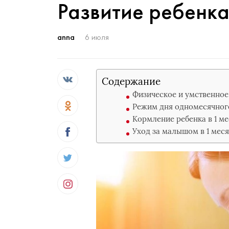
Развитие ребенка
anna
6 июля
Содержание
Физическое и умственное
Режим дня одномесячног
Кормление ребенка в 1 м
Уход за малышом в 1 мес