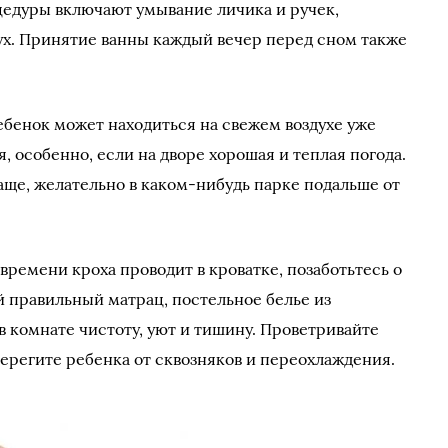
едуры включают умывание личика и ручек,
ух. Принятие ванны каждый вечер перед сном также
ебенок может находиться на свежем воздухе уже
 особенно, если на дворе хорошая и теплая погода.
аще, желательно в каком-нибудь парке подальше от
 времени кроха проводит в кроватке, позаботьтесь о
 правильный матрац, постельное белье из
в комнате чистоту, уют и тишину. Проветривайте
ерегите ребенка от сквозняков и переохлаждения.