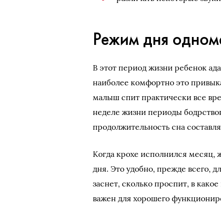
Режим дня одном
В этот период жизни ребенок ад
наиболее комфортно это привык
малыш спит практически все врем
неделе жизни периоды бодрствов
продолжительность сна составляе
Когда крохе исполнился месяц, ж
дня. Это удобно, прежде всего, д
заснет, сколько проспит, в како
важен для хорошего функционир