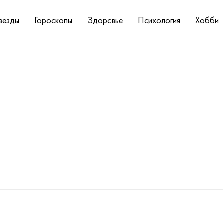
везды
Гороскопы
Здоровье
Психология
Хобби