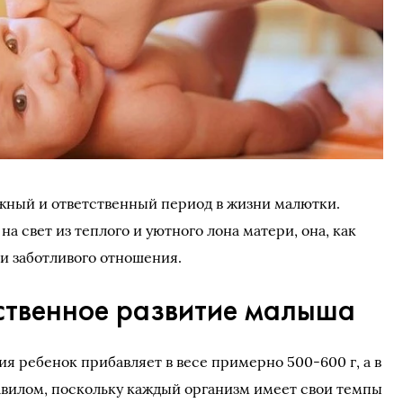
жный и ответственный период в жизни малютки.
на свет из теплого и уютного лона матери, она, как
 и заботливого отношения.
ственное развитие малыша
я ребенок прибавляет в весе примерно 500-600 г, а в
равилом, поскольку каждый организм имеет свои темпы