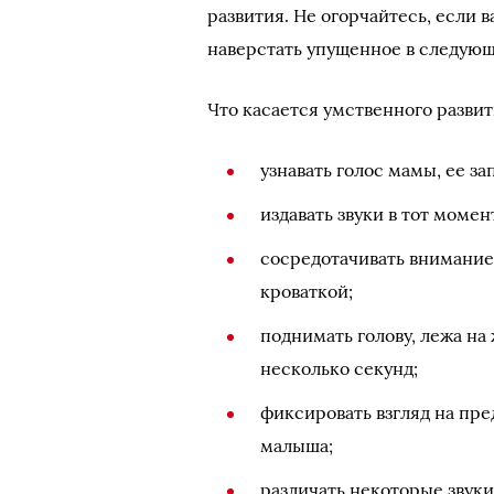
развития. Не огорчайтесь, если 
наверстать упущенное в следую
Что касается умственного развит
узнавать голос мамы, ее з
издавать звуки в тот момен
сосредотачивать внимание 
кроваткой;
поднимать голову, лежа на
несколько секунд;
фиксировать взгляд на пр
малыша;
различать некоторые звуки