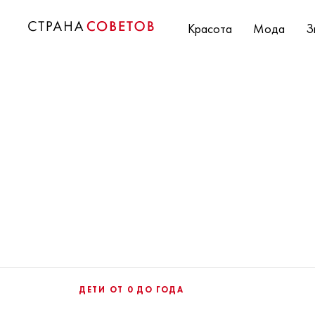
Красота
Мода
З
ДЕТИ ОТ 0 ДО ГОДА