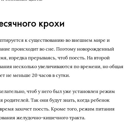
есячного крохи
аптируется к существованию во внешнем мире и
ание происходит во сне. Поэтому новорожденный
я, изредка прерываясь, чтоб поесть. На второй
ания несколько увеличиваются по времени, но общая
т не меньше 20 часов в сутки.
елательно, чтоб у него был уже установлен режим
ля родителей. Так они будут знать, когда ребенок
е время захочет поесть. Кроме того, режим питания
ования желудочно-кишечного тракта.