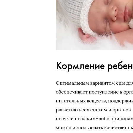
Кормление ребен
Оптимальным вариантом еды для
обеспечивает поступление в ор
питательных веществ, поддержив
развитию всех систем и органов.
но если по каким-либо причина
можно использовать качественн