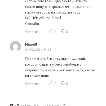
«Стрны советов». Пдскажите — как-то
можно получать «рассылки» по психологии
ваших авторов, например, на тему
ОБЩЕНИЯ? На E-mail.
Спасибо.
Ответить
0
0
Nino68
03.10.2013 в 14:23
Перестаньте быть трусливой мышкой,
которая сидит в уголке, пробудите
уверенность в себе и покажите миру, кто вы
на самом деле
Ответить
0
0