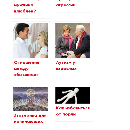
агрессии
мужчина
влюблен?
Отношения
Аутизм у
между
взрослых
«бывшими»
Как избавиться
от порчи
Эзотерика для
начинающих