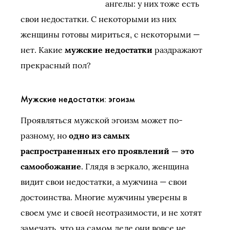
ангелы: у них тоже есть
свои недостатки. С некоторыми из них
женщины готовы мириться, с некоторыми —
нет. Какие
мужские недостатки
раздражают
прекрасный пол?
Мужские недостатки: эгоизм
Проявляться мужской эгоизм может по-
разному, но
одно из самых
распространенных его проявлений — это
самообожание
. Глядя в зеркало, женщина
видит свои недостатки, а мужчина — свои
достоинства. Многие мужчины уверены в
своем уме и своей неотразимости, и не хотят
замечать, что на самом деле они вовсе не