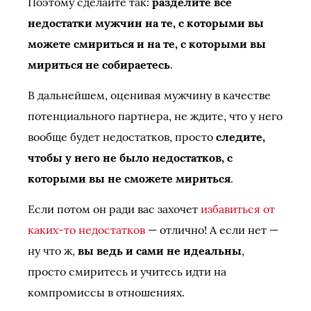
Поэтому сделайте так:
разделите все
недостатки мужчин на те, с которыми вы
можете смириться и на те, с которыми вы
мириться не собираетесь
.
В дальнейшем, оценивая мужчину в качестве
потенциального партнера, не ждите, что у него
вообще будет недостатков, просто
следите,
чтобы у него не было недостатков, с
которыми вы не сможете мириться
.
Если потом он ради вас захочет
избавиться от
каких-то недостатков
— отлично! А если нет —
ну что ж,
вы ведь и сами не идеальны
,
просто смиритесь и учитесь идти на
компромиссы в отношениях.