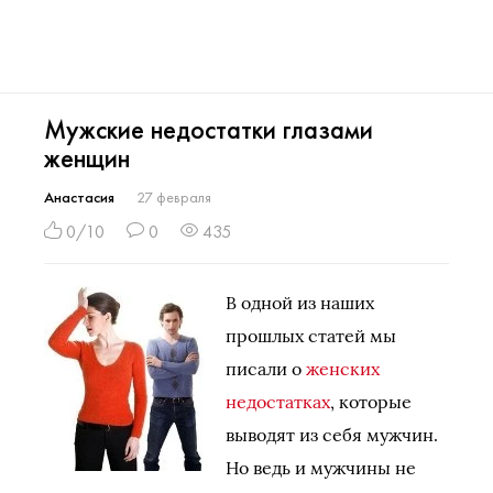
Мужские недостатки глазами
женщин
Анастасия
27 февраля
0/10
0
435
В одной из наших
прошлых статей мы
писали о
женских
недостатках
, которые
выводят из себя мужчин.
Но ведь и мужчины не