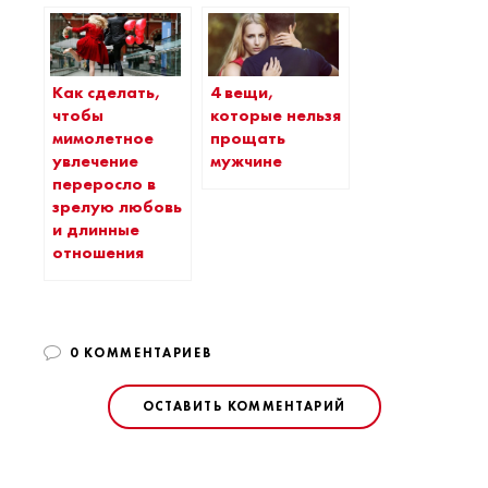
Как сделать,
4 вещи,
чтобы
которые нельзя
мимолетное
прощать
увлечение
мужчине
переросло в
зрелую любовь
и длинные
отношения
0 КОММЕНТАРИЕВ
ОСТАВИТЬ КОММЕНТАРИЙ