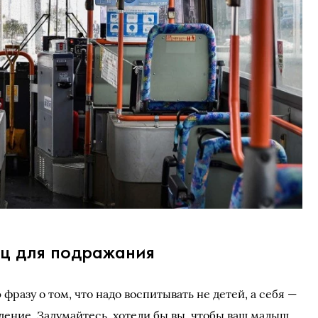
ц для подражания
разу о том, что надо воспитывать не детей, а себя —
дение. Задумайтесь, хотели бы вы, чтобы ваш малыш