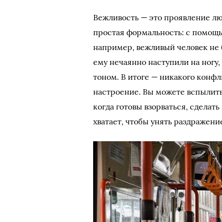
Вежливость — это проявление лю
простая формальность: с помощью
например, вежливый человек не бу
ему нечаянно наступили на ногу
тоном. В итоге — никакого конфл
настроение. Вы можете вспылить
когда готовы взорваться, сделать
хватает, чтобы унять раздражени