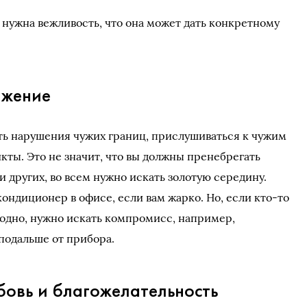
 нужна вежливость, что она может дать конкретному
ажение
ть нарушения чужих границ, прислушиваться к чужим
кты. Это не значит, что вы должны пренебрегать
 других, во всем нужно искать золотую середину.
ондиционер в офисе, если вам жарко. Но, если кто-то
лодно, нужно искать компромисс, например,
подальше от прибора.
бовь и благожелательность