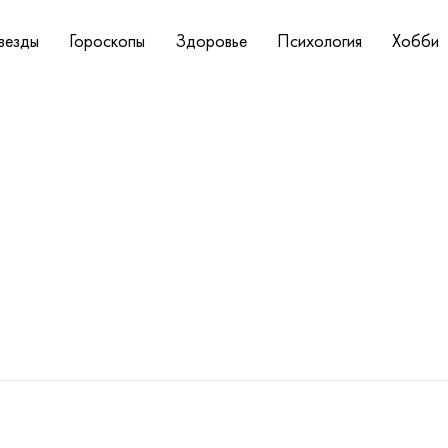
везды
Гороскопы
Здоровье
Психология
Хобби