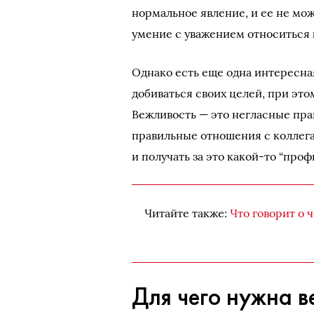
нормальное явление, и ее не мож
умение с уважением относиться 
Однако есть еще одна интересная
добиваться своих целей, при это
Вежливость — это негласные пра
правильные отношения с коллег
и получать за это какой-то “проф
Читайте также:
Что говорит о 
Для чего нужна в