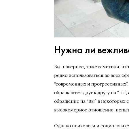
Нужна ли вежлив
Вы, наверное, тоже заметили, чт
редко использоваться во всех с
“современных и прогрессивных”,
обращаются друг к другу на “ты”
обращение на “Вы” в некоторых 
высокомерное отношение, попытк
Однако психологи и социологи с