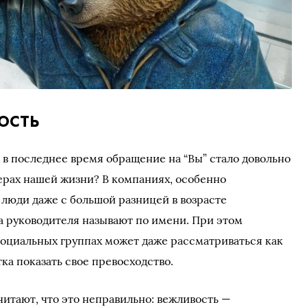
ость
о в последнее время обращение на “Вы” стало довольно
ферах нашей жизни? В компаниях, особенно
 люди даже с большой разницей в возрасте
, а руководителя называют по имени. При этом
социальных группах может даже рассматриваться как
а показать свое превосходство.
читают, что это неправильно: вежливость —