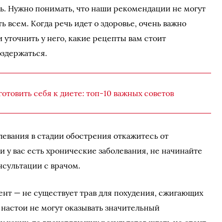
ть. Нужно понимать, что наши рекомендации не могут
 всем. Когда речь идет о здоровье, очень важно
 уточнить у него, какие рецепты вам стоит
оздержаться.
готовить себя к диете: топ-10 важных советов
левания в стадии обострения откажитесь от
и у вас есть хронические заболевания, не начинайте
нсультации с врачом.
нт — не существует трав для похудения, сжигающих
настои не могут оказывать значительный