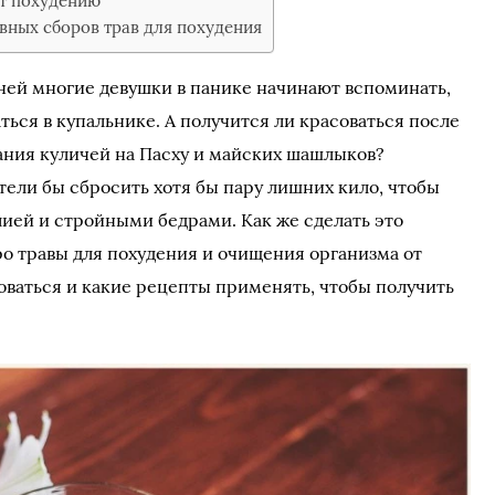
ют похудению
вных сборов трав для похудения
ней многие девушки в панике начинают вспоминать,
ться в купальнике. А получится ли красоваться после
ания куличей на Пасху и майских шашлыков?
тели бы сбросить хотя бы пару лишних кило, чтобы
ией и стройными бедрами. Как же сделать это
ро травы для похудения и очищения организма от
зоваться и какие рецепты применять, чтобы получить