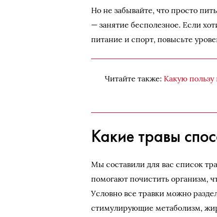
Но не забывайте, что просто пит
— занятие бесполезное. Если хот
питание и спорт, повысьте уров
Читайте также:
Какую пользу 
Какие травы спо
Мы составили для вас список тра
помогают почистить организм, ч
Условно все травки можно разде
стимулирующие метаболизм, жи