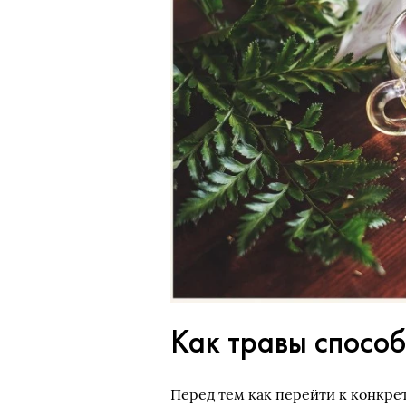
Как травы спосо
Перед тем как перейти к конкре