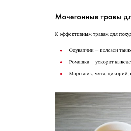
Мочегонные травы дл
К эффективным травам для поху
Одуванчик — полезен также
Ромашка — ускорит выведе
Морозник, мята, цикорий, 