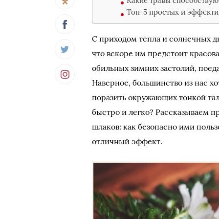
Какие травы способству
Топ-5 простых и эффекти
С приходом тепла и солнечных д
что вскоре им предстоит красова
обильных зимних застолий, поед
Наверное, большинство из нас хо
поразить окружающих тонкой тал
быстро и легко? Рассказываем п
шлаков: как безопасно ими поль
отличный эффект.