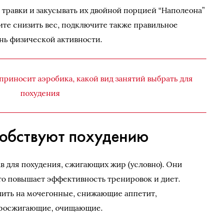
ь травки и закусывать их двойной порцией “Наполеона”
ите снизить вес, подключите также правильное
ень физической активности.
приносит аэробика, какой вид занятий выбрать для
похудения
собствуют похудению
в для похудения, сжигающих жир (условно). Они
то повышает эффективность тренировок и диет.
лить на мочегонные, снижающие аппетит,
росжигающие, очищающие.