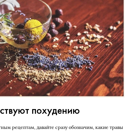
бствуют похудению
тным рецептам, давайте сразу обозначим, какие травы