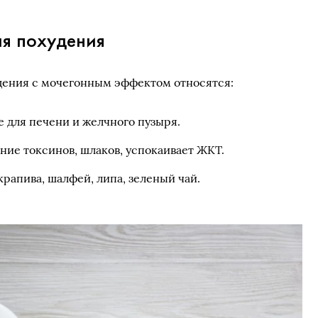
я похудения
дения с мочегонным эффектом относятся:
 для печени и желчного пузыря.
ние токсинов, шлаков, успокаивает ЖКТ.
крапива, шалфей, липа, зеленый чай.