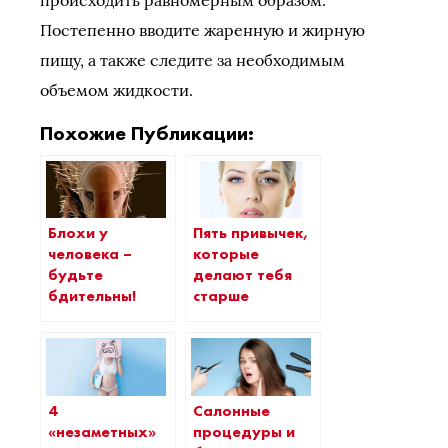
Постепенно вводите жаренную и жирную
пищу, а также следите за необходимым
объемом жидкости.
Похожие Публикации:
Блохи у
Пять привычек,
человека –
которые
будьте
делают тебя
бдительны!
старше
4
Cалонные
«незаметных»
процедуры и