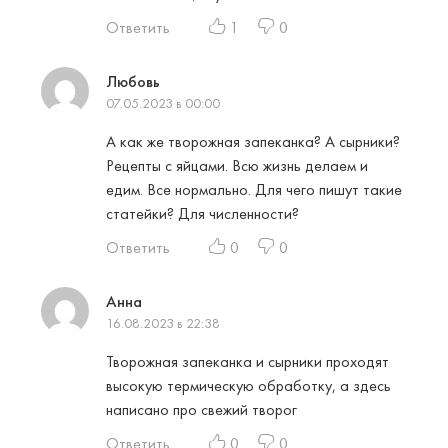
Ответить
1
0
Любовь
07.05.2023 в 00:00
А как же творожная запеканка? А сырники?
Рецепты с яйцами. Всю жизнь делаем и
едим. Все нормально. Для чего пишут такие
статейки? Для численности?
Ответить
0
0
Анна
16.08.2023 в 22:38
Творожная запеканка и сырники проходят
высокую термическую обработку, а здесь
написано про свежий творог
Ответить
0
0