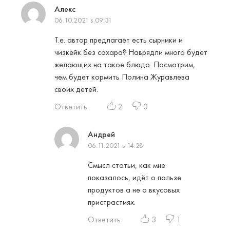
Алекс
06.10.2021 в 09:31
Т.е. автор предлагает есть сырники и
чизкейк без сахара? Наврядли много будет
желающих на такое блюдо. Посмотрим,
чем будет кормить Полина Журавлева
своих детей.
Ответить
2
0
Андрей
06.11.2021 в 14:28
Смысл статьи, как мне
показалось, идёт о пользе
продуктов а не о вкусовых
пристрастиях.
Ответить
3
1