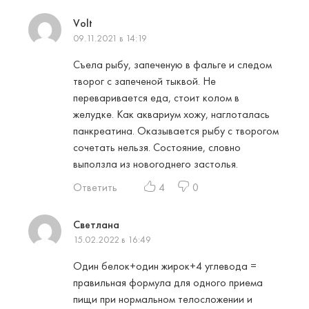
Volt
09.11.2021 в 14:19
Съела рыбу, запеченую в фальге и следом
творог с запеченой тыквой. Не
переваривается еда, стоит колом в
желудке. Как аквариум хожу, наглоталась
панкреатина. Оказывается рыбу с творогом
сочетать нельзя. Состояние, словно
выползла из новогоднего застолья.
Ответить
4
0
Светлана
15.02.2022 в 16:49
Один белок+один жирок+4 углевода =
правильная формула для одного приема
пищи при нормальном телосложении и