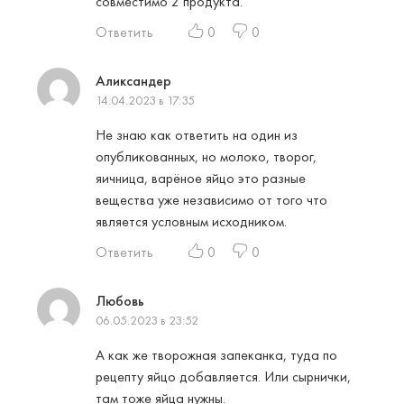
совместимо 2 продукта.
Ответить
0
0
Аликсандер
14.04.2023 в 17:35
Не знаю как ответить на один из
опубликованных, но молоко, творог,
яичница, варёное яйцо это разные
вещества уже независимо от того что
является условным исходником.
Ответить
0
0
Любовь
06.05.2023 в 23:52
А как же творожная запеканка, туда по
рецепту яйцо добавляется. Или сырнички,
там тоже яйца нужны.