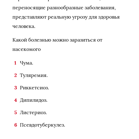
переносящие разнообразные заболевания,
представляют реальную угрозу для здоровья
человека.
Какой болезнью можно заразиться от
насекомого
Чума.
Туляремия.
Риккетсиоз.
Дипилидоз.
Листериоз.
Псевдотуберкулез.