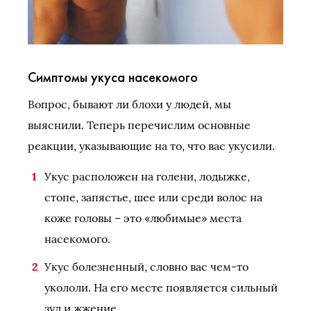
Симптомы укуса насекомого
Вопрос, бывают ли блохи у людей, мы
выяснили. Теперь перечислим основные
реакции, указывающие на то, что вас укусили.
Укус расположен на голени, лодыжке,
стопе, запястье, шее или среди волос на
коже головы – это «любимые» места
насекомого.
Укус болезненный, словно вас чем-то
укололи. На его месте появляется сильный
зуд и жжение.