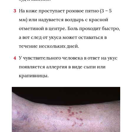
На коже проступает розовое пятно (3 – 5
мм) или надувается волдырь с красной
отметиной в центре. Боль проходит быстро,
а вот след от укуса может оставаться в
течение нескольких дней.
У чувствительного человека в ответ на укус
появляется аллергия в виде сыпи или
крапивницы.