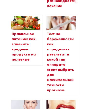
разновидности,
лечение
Правильное
Тест на
питание: как
беременность:
заменить
как
вредные
определить
продукты на
результат и
полезные
какой тип
аппарата
стоит выбрать
для
максимальной
точности
прогноза.