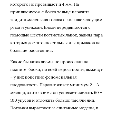
которого не превышает и 4 мм. На
приплюснутом с боков тельце паразита
«сидит» маленькая голова с колюще-сосущим
ртом и усиками. Блохи передвигаются с
помощью шести когтистых лапок, задняя пара
которых достаточно сильная для прыжков на
большие расстояния.
Какие бы катаклизмы не произошли на
планете, блохи, по всей вероятности, выживут
– у них поистине феноменальная
плодовитость! Паразит живет минимум 2 – 3
месяца, за это время он успевает сделать 60 –
100 укусов и отложить больше тысячи яиц.
Потомки вырастают за считанные недели, и