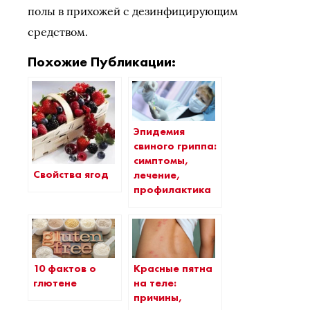
полы в прихожей с дезинфицирующим
средством.
Похожие Публикации:
Эпидемия
свиного гриппа:
симптомы,
Cвойства ягод
лечение,
профилактика
10 фактов о
Красные пятна
глютене
на теле:
причины,