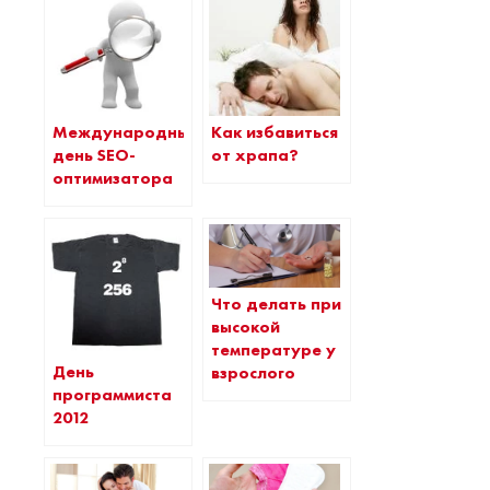
Международный
Как избавиться
день SEO-
от храпа?
оптимизатора
Что делать при
высокой
температуре у
День
взрослого
программиста
2012