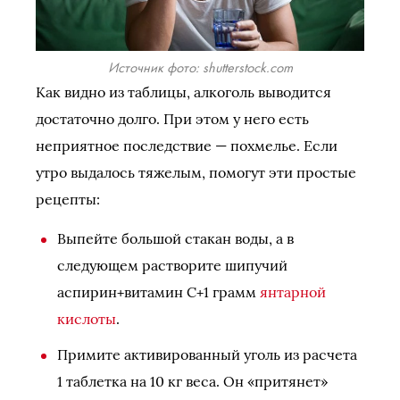
Источник фото: shutterstock.com
Как видно из таблицы, алкоголь выводится
достаточно долго. При этом у него есть
неприятное последствие — похмелье. Если
утро выдалось тяжелым, помогут эти простые
рецепты:
Выпейте большой стакан воды, а в
следующем растворите шипучий
аспирин+витамин С+1 грамм
янтарной
кислоты
.
Примите активированный уголь из расчета
1 таблетка на 10 кг веса. Он «притянет»