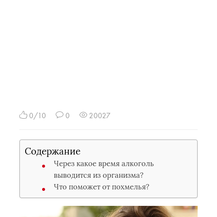
0/10
0
20027
Содержание
Через какое время алкоголь
выводится из организма?
Что поможет от похмелья?