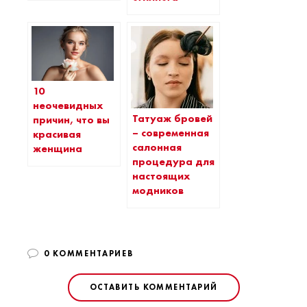
10
неочевидных
Татуаж бровей
причин, что вы
– современная
красивая
салонная
женщина
процедура для
настоящих
модников
0 КОММЕНТАРИЕВ
ОСТАВИТЬ КОММЕНТАРИЙ