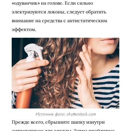
«одуванчик» на голове. Если сильно
электризуются локоны, следует обратить
внимание на средства с антистатическим
эффектом.
Источник фото: shutterstock.com
Прежде всего, сбрызните шапку изнутри
антистатиком для одежды. Затем пройдитесь