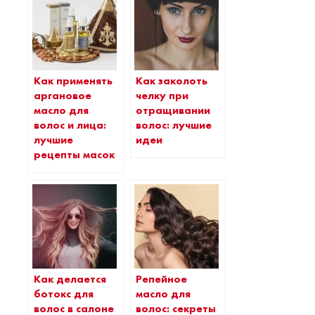
Как применять
Как заколоть
аргановое
челку при
масло для
отращивании
волос и лица:
волос: лучшие
лучшие
идеи
рецепты масок
Как делается
Репейное
ботокс для
масло для
волос в салоне
волос: секреты