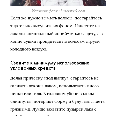
Источник фото: shutterstock.com
Если же нужно вымыть волосы, постарайтесь
тщательно высушить их феном. Нанесите на
локоны специальный спрей-термозащиту, а в
конце сушки пройдитесь по волосам струей
холодного воздуха.
Сведите к минимуму использование
укладочных средств
Делая прическу «под шапку», старайтесь не
заливать локоны лаком, использовать много
пенки или геля. В головном уборе волосы
слипнутся, потеряют форму и будут выглядеть
грязными. Лучше захватите пузырек лака с