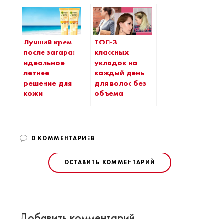
Лучший крем
ТОП-3
после загара:
классных
идеальное
укладок на
летнее
каждый день
решение для
для волос без
кожи
объема
0 КОММЕНТАРИЕВ
ОСТАВИТЬ КОММЕНТАРИЙ
Добавить комментарий