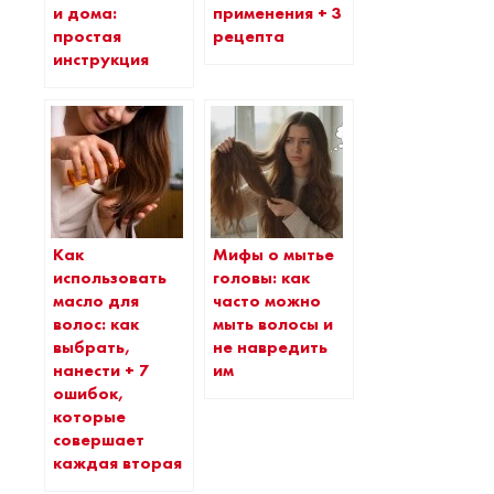
и дома:
применения + 3
простая
рецепта
инструкция
Как
Мифы о мытье
использовать
головы: как
масло для
часто можно
волос: как
мыть волосы и
выбрать,
не навредить
нанести + 7
им
ошибок,
которые
совершает
каждая вторая