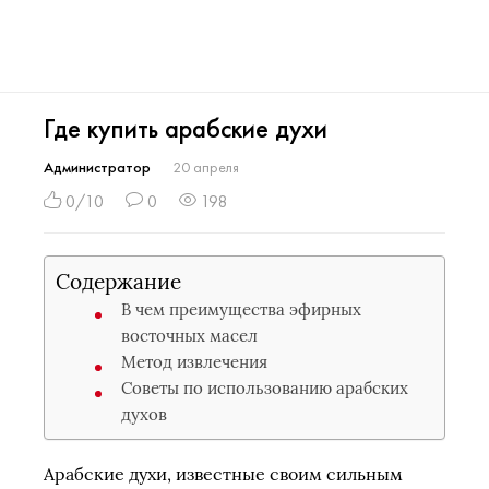
Где купить арабские духи
Администратор
20 апреля
0/10
0
198
Содержание
В чем преимущества эфирных
восточных масел
Метод извлечения
Советы по использованию арабских
духов
Арабские духи, известные своим сильным