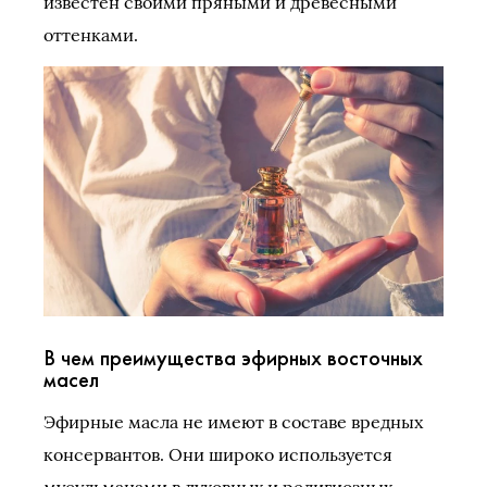
известен своими пряными и древесными
оттенками.
В чем преимущества эфирных восточных
масел
Эфирные масла не имеют в составе вредных
консервантов. Они широко используется