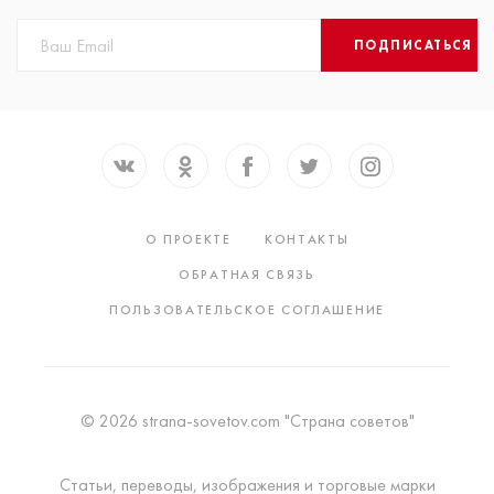
ПОДПИСАТЬСЯ
О ПРОЕКТЕ
КОНТАКТЫ
ОБРАТНАЯ СВЯЗЬ
ПОЛЬЗОВАТЕЛЬСКОЕ СОГЛАШЕНИЕ
© 2026 strana-sovetov.com "Страна советов"
Статьи, переводы, изображения и торговые марки