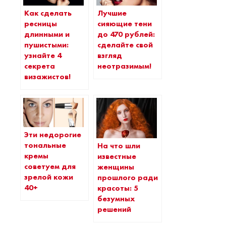
Как сделать
Лучшие
ресницы
сияющие тени
длинными и
до 470 рублей:
пушистыми:
сделайте свой
узнайте 4
взгляд
секрета
неотразимым!
визажистов!
Эти недорогие
тональные
На что шли
кремы
известные
советуем для
женщины
зрелой кожи
прошлого ради
40+
красоты: 5
безумных
решений