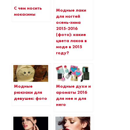
С чем носить
Модные лаки
мокасины
для ногтей
осень-зима
2015-2016
(фото): какие
цвета лаков в
моде в 2015
году?
Модные
Модные духи и
рюкзаки для
ароматы 2016
девушек: фото
для нее и для
него