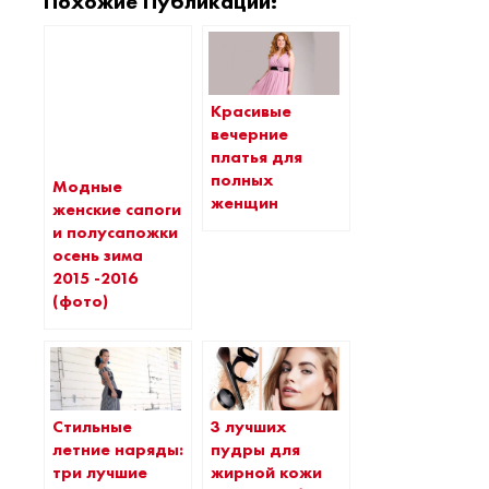
Похожие Публикации:
Красивые
вечерние
платья для
полных
Модные
женщин
женские сапоги
и полусапожки
осень зима
2015 -2016
(фото)
Стильные
3 лучших
летние наряды:
пудры для
три лучшие
жирной кожи