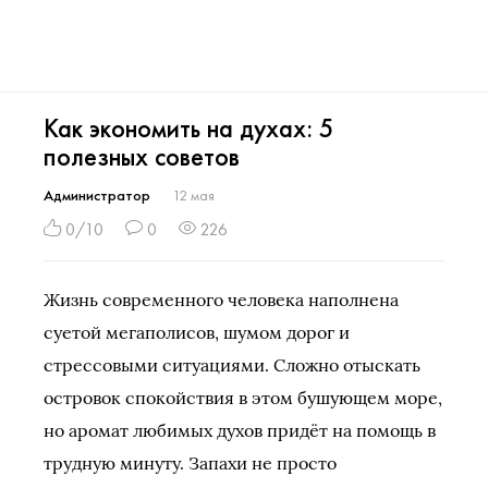
Как экономить на духах: 5
полезных советов
Администратор
12 мая
0/10
0
226
Жизнь современного человека наполнена
суетой мегаполисов, шумом дорог и
стрессовыми ситуациями. Сложно отыскать
островок спокойствия в этом бушующем море,
но аромат любимых духов придёт на помощь в
трудную минуту. Запахи не просто