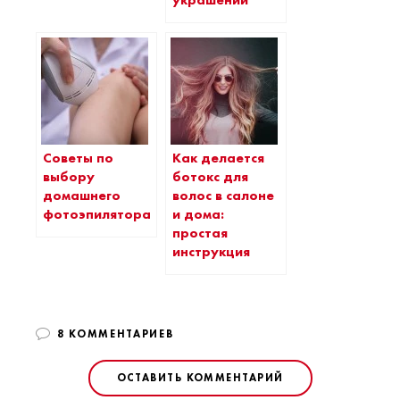
украшений
Советы по
Как делается
выбору
ботокс для
домашнего
волос в салоне
фотоэпилятора
и дома:
простая
инструкция
8 КОММЕНТАРИЕВ
ОСТАВИТЬ КОММЕНТАРИЙ