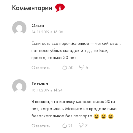
Комментарии
8
Ольга
14.11.2019 в 16:06
Если есть все перечисленное — четкий овал,
нет носогубных складок и т.д., то Вам,
просто, только 30 лет.
Ответить
50
6
Татьяна
18.11.2019 в 14:24
Я поняла, что выгляжу моложе своих 30ти
лет, когда мне в Магните не продали пиво
безалкогольное без паспорта
Ответить
21
7