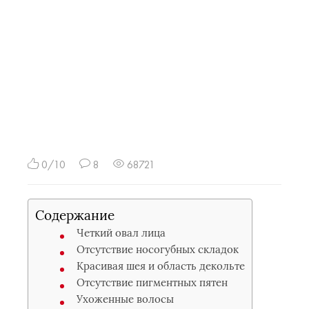
0/10
8
68721
Содержание
Четкий овал лица
Отсутствие носогубных складок
Красивая шея и область декольте
Отсутствие пигментных пятен
Ухоженные волосы