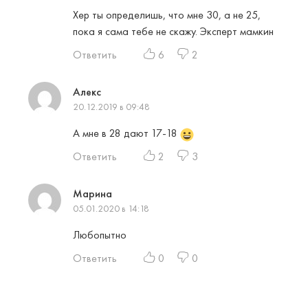
Хер ты определишь, что мне 30, а не 25,
пока я сама тебе не скажу. Эксперт мамкин
Ответить
6
2
Алекс
20.12.2019 в 09:48
А мне в 28 дают 17-18
Ответить
2
3
Марина
05.01.2020 в 14:18
Любопытно
Ответить
0
0