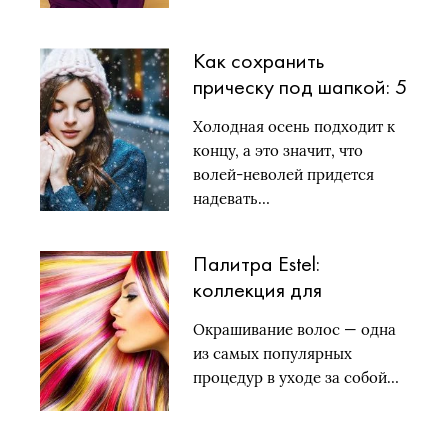
Как сохранить
прическу под шапкой: 5
полезных советов от
Холодная осень подходит к
стилиста
концу, а это значит, что
волей-неволей придется
надевать…
Палитра Estel:
коллекция для
профессионалов и
Окрашивание волос — одна
домашнего
из самых популярных
окрашивания
процедур в уходе за собой…