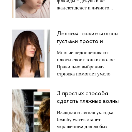
флюиды – девушки не
жалеют денег и личного…
Делаем тонкие волосы
густыми просто и
быстро
Многие недооценивают
плюсы своих тонких волос.
Правильно выбранная
стрижка помогает умело
подчеркнуть…
3 простых способа
сделать пляжные волны
для стильного летнего
Изящная и легкая укладка
образа
beachy waves станет
украшением для любых