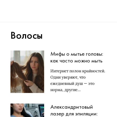
Волосы
Мифы о мытье головы:
как часто можно мыть
волосы и не навредить
Интернет полон крайностей.
им
Одни уверяют, что
ежедневный душ — это
норма, другие…
Александритовый
лазер для эпиляции: