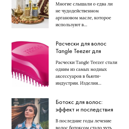
Многие слышали о едва ли
рецепты масок
не чудодейственном
аргановом масле, которое
используют в…
Расчески для волос
Tangle Teezer для
бережного ухода за
Расчески Tangle Teezer стали
волосами
одним из самых модных
аксессуаров в бьюти-
индустрии. Изделия…
Ботокс для волос:
эффект и последствия
В последние годы лечение
волос ботоксом стало чуть