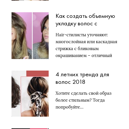
Как создать объемную
укладку волос с
помощью фена:
Hair-стилисты уточняют:
простая техника
многослойная или каскадная
стрижка с бликовым
окрашиванием – отличный
выбор…
4 летних тренда для
волос 2018
Хотите сделать свой образ
более стильным? Тогда
попробуйте…