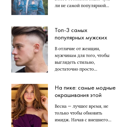
ли не самой популярной…
Топ-3 самых
популярных мужских
стрижек в 2021 году
В отличие от женщин,
мужчинам для того, чтобы
выглядеть стильно,
достаточно просто…
На пике: самые модные
окрашивания этой
весны
Весна — лучшее время, не
только чтобы обновить
имидж. Начав с внешнего…