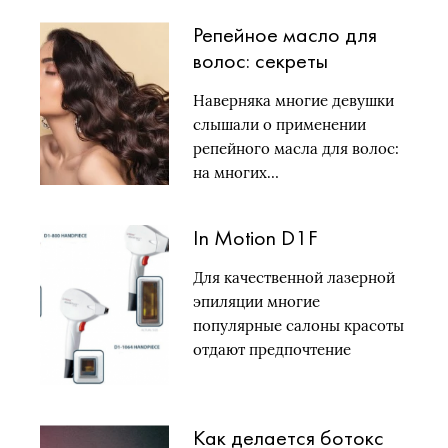
Репейное масло для
волос: секреты
применения + 3
Наверняка многие девушки
рецепта
слышали о применении
репейного масла для волос:
на многих…
In Motion D1F
Для качественной лазерной
эпиляции многие
популярные салоны красоты
отдают предпочтение
высокоэффективному и…
Как делается ботокс