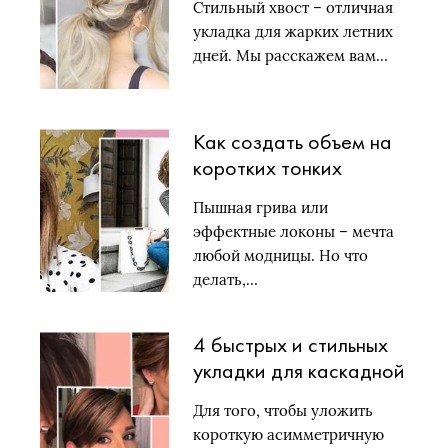
Стильный хвост – отличная
укладка для жарких летних
дней. Мы расскажем вам…
Как создать объем на
коротких тонких
волосах: 3 важных
Пышная грива или
секрета
эффектные локоны – мечта
любой модницы. Но что
делать,…
4 быстрых и стильных
укладки для каскадной
стрижки пикси
Для того, чтобы уложить
короткую асимметричную