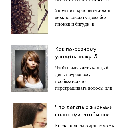
способов
Упругие и красивые локоны
можно сделать дома без
плойки и бигуди. В…
Как по-разному
уложить челку: 5
модных способов
Чтобы выглядеть каждый
день по-разному,
необязательно
перекрашивать волосы или
делать новые стрижки….
Что делать с жирными
волосами, чтобы они
достойно выглядели: 9
Когда волосы жирные уже к