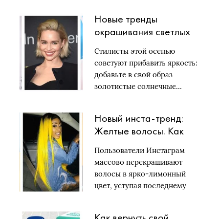
Новые тренды
окрашивания светлых
волос
Стилисты этой осенью
советуют прибавить яркость:
добавьте в свой образ
золотистые солнечные…
Новый инста-тренд:
Желтые волосы. Как
носить?
Пользователи Инстаграм
массово перекрашивают
волосы в ярко-лимонный
цвет, уступая последнему
тренду cheese…
Как вернуть свой