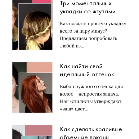
Три моментальных
укладки со жгутами
для коротких волос
Как создать простую укладку
всего за пару минут?
Предлагаем попробовать
любой из…
Как найти свой
идеальный оттенок
волос: 3 важных
Выбор нужного оттенка для
правила
волос – непростая задача.
Hair-стилисты утверждают:
«ваш» цвет…
Как сделать красивые
объемные локоны