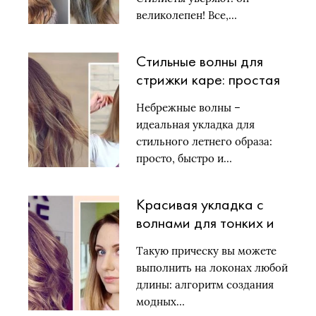
великолепен! Все,…
Стильные волны для
стрижки каре: простая
укладка для модниц
Небрежные волны –
идеальная укладка для
стильного летнего образа:
просто, быстро и…
Красивая укладка с
волнами для тонких и
мягких волос
Такую прическу вы можете
выполнить на локонах любой
длины: алгоритм создания
модных…