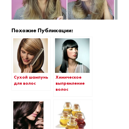
Похожие Публикации:
Сухой шампунь
Химическое
для волос
выпрямление
волос