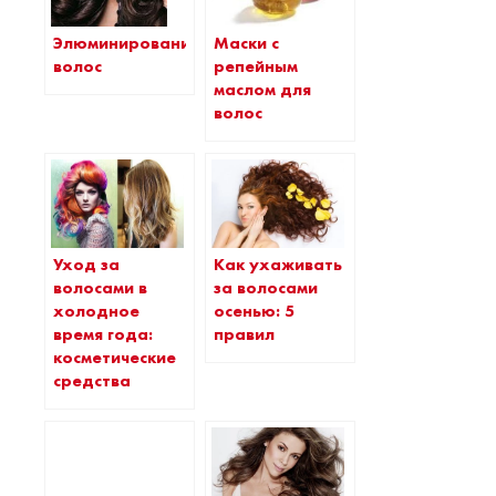
Маски с
Элюминирование
репейным
волос
маслом для
волос
Уход за
Как ухаживать
волосами в
за волосами
холодное
осенью: 5
время года:
правил
косметические
средства